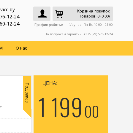
vice.by
Корзина покупок
776-12-24
Товаров: 0 (0.00)
760-12-24
Уручье: Пн-Вс 10:00 - 21:00
График работы:
По вопросам гарантии: +375 (29) 576-12-24
VI
О нас
ЦЕНА:
Под заказ
1 199
00
л: