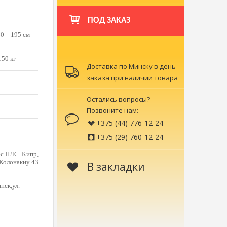
ПОД ЗАКАЗ
0 – 195 см
150 кг
Доставка по Минску в день
заказа при наличии товара
Остались вопросы?
Позвоните нам:
+375 (44) 776-12-24
+375 (29) 760-12-24
с ПЛС. Кипр,
 Колонакиу 43.
В закладки
нск,ул.