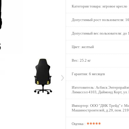
Категория товара:
игровое кресло
Допустимый рост пользователя:
16
Допустимый вес пользователя:
до 
Цвет:
желтый
Вес:
25.2 кг
Гарантия:
6 месяцев
Изготовитель:
Асбиск Энтерпрайзе
Лимассол 4103, Даймонд Корт, ул.
Импортер:
ООО "ДНК Трейд" г. Ми
Машиностроителей, д.29, пом. 219
Оценка :