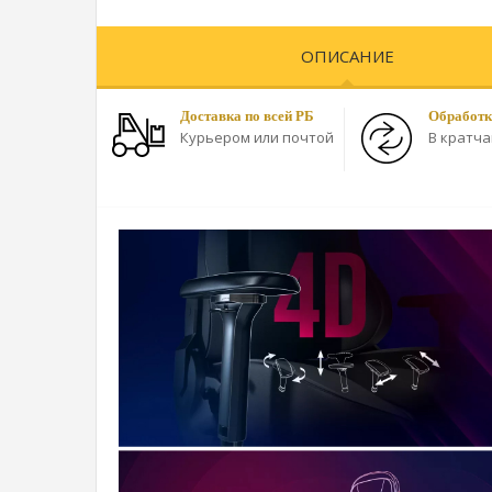
ОПИСАНИЕ
Доставка по всей РБ
Обработк
Курьером или почтой
В кратч