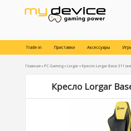
Trade-in
Приставки
Аксессуары
Игр
Главная
»
PC Gaming
»
Lorgar
» Кресло Lorgar Base 311 (ж
Кресло Lorgar Bas