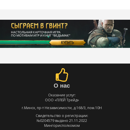
О нас
Оказание услуг:
ООО «ПЛЕЙ Трейд»
г.Минск, пр-т Независимости, д.168/3, пом.10Н
Свидетельство о регистрации:
№0204579 выдано 21.11.2022
Мингорисполкомом