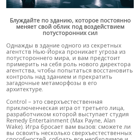
Блуждайте по зданию, которое постоянно
меняет свой облик под воздействием
потусторонних сил
Однажды в здание одного из секретных
агентств Нью-Йорка проникает угроза из
потустороннего мира, и вам предстоит
примерить на себя роль нового директора
агентства, чтобы попытаться восстановить
контроль над зданием и прекратить
загадочные метаморфозы в его
архитектуре.
Control – это сверхъестественная
приключенческая игра от третьего лица,
разработчиком которой выступает студия
Remedy Entertainment (Max Payne, Alan
Wake). Игра бросает вам вызов: сможете ли
вы освоить несколько сверхъестественных
способностей, собрать все необходимое и