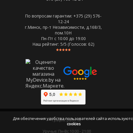
По вопросам гарантии: +375 (29) 576-
12-24
г.Минск, пр-т Независимости, д.168/3,
пом.10Н
Пн-Пт c 10:00 до 19:00
Наш рейтинг:
5
/5 (Голосов:
62
)
Для обеспечения удобства пользователей сайта используютс
График работы
cookies
Уручье: Пн-Вс 10:00 - 21:00