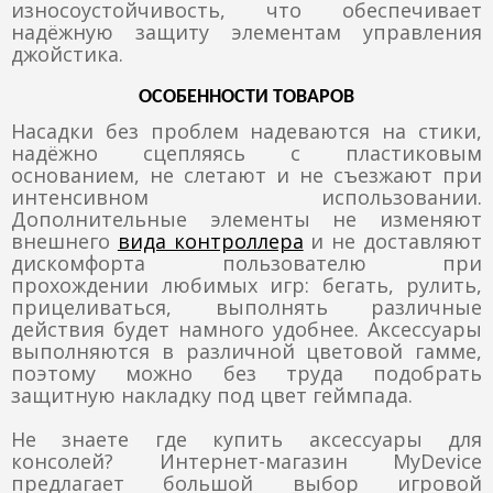
износоустойчивость, что обеспечивает
надёжную защиту элементам управления
джойстика.
ОСОБЕННОСТИ ТОВАРОВ
Насадки без проблем надеваются на стики,
надёжно сцепляясь с пластиковым
основанием, не слетают и не съезжают при
интенсивном использовании.
Дополнительные элементы не изменяют
внешнего
вида контроллера
и не доставляют
дискомфорта пользователю при
прохождении любимых игр: бегать, рулить,
прицеливаться, выполнять различные
действия будет намного удобнее. Аксессуары
выполняются в различной цветовой гамме,
поэтому можно без труда подобрать
защитную накладку под цвет геймпада.
Не знаете где купить аксессуары для
консолей? Интернет-магазин MyDevice
предлагает большой выбор игровой