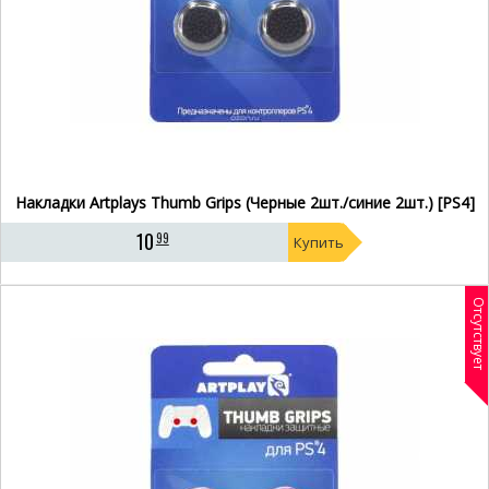
Накладки Artplays Thumb Grips (Черные 2шт./синие 2шт.) [PS4]
10
99
Купить
Отсутствует