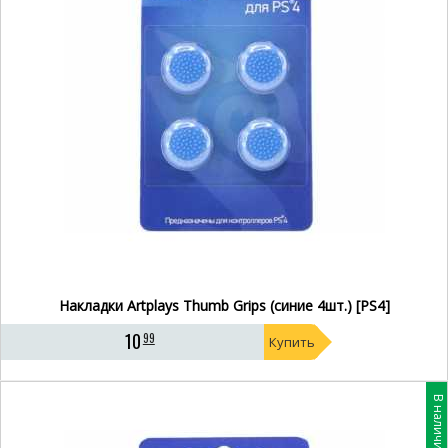
Накладки Artplays Thumb Grips (синие 4шт.) [PS4]
10
99
Купить
В наличии