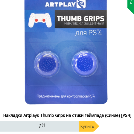
Накладки Artplays Thumb Grips на стики геймпада (Синие) [PS4]
7
99
Купить