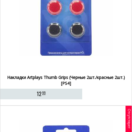
Накладки Artplays Thumb Grips (Черные 2шт./красные 2шт.)
[PS4]
12
99
Отсутствует