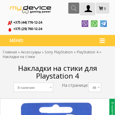
0
+375 (44) 776-12-24
+375 (29) 760-12-24
МЕНЮ
Главная
»
Аксессуары
»
Sony PlayStation
»
PlayStation 4
»
Накладки на стики
Накладки на стики для
Playstation 4
На странице:
В наличии
48
В наличии