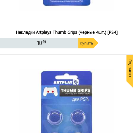
Накладки Artplays Thumb Grips (Черные 4шт.) [PS4]
10
99
Купить
Под заказ