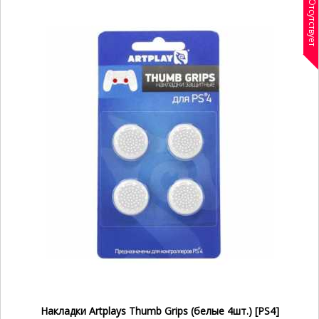
Отсутствует
Накладки Artplays Thumb Grips (белые 4шт.) [PS4]