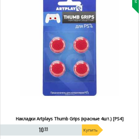
Накладки Artplays Thumb Grips (красные 4шт.) [PS4]
10
99
Купить