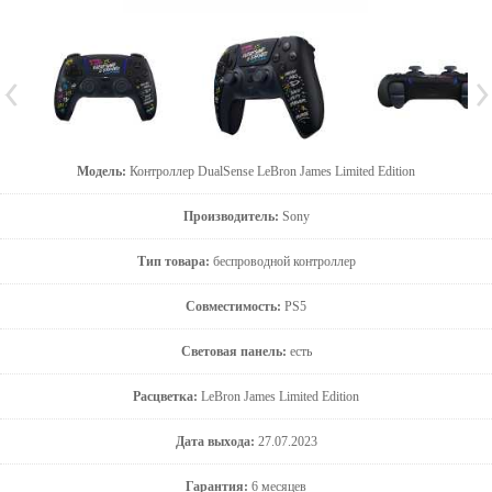
Модель:
Контроллер DualSense LeBron James Limited Edition
Производитель:
Sony
Тип товара:
беспроводной контроллер
Совместимость:
PS5
Световая панель:
есть
Расцветка:
LeBron James Limited Edition
Дата выхода:
27.07.2023
Гарантия:
6 месяцев