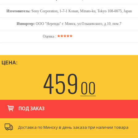
Изготовитель:
Sony Corporation, 1-7-1 Konan, Minato-ku, Tokyo 108-0075, Japan
Импортер:
ООО "Нереида" г. Минск, ул.Ольшевского, д.10, пом.7
Оценка :
ЦЕНА:
459
00
ПОД ЗАКАЗ
Доставка по Минску в день заказа при наличии товара