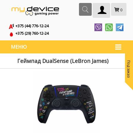
0
+375 (44) 776-12-24
+375 (29) 760-12-24
МЕНЮ
Геймпад DualSense (LeBron James)
Под заказ