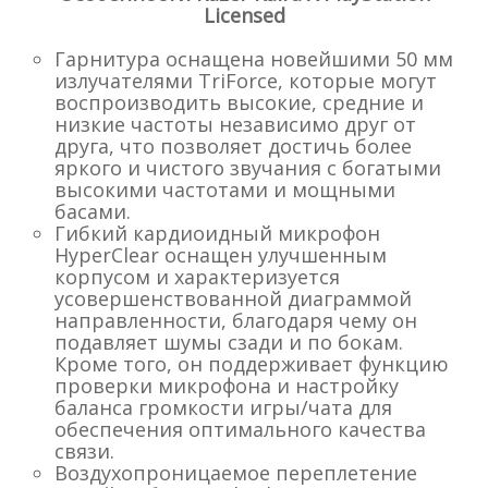
Licensed
Гарнитура оснащена новейшими 50 мм
излучателями TriForce, которые могут
воспроизводить высокие, средние и
низкие частоты независимо друг от
друга, что позволяет достичь более
яркого и чистого звучания с богатыми
высокими частотами и мощными
басами.
Гибкий кардиоидный микрофон
HyperClear оснащен улучшенным
корпусом и характеризуется
усовершенствованной диаграммой
направленности, благодаря чему он
подавляет шумы сзади и по бокам.
Кроме того, он поддерживает функцию
проверки микрофона и настройку
баланса громкости игры/чата для
обеспечения оптимального качества
связи.
Воздухопроницаемое переплетение