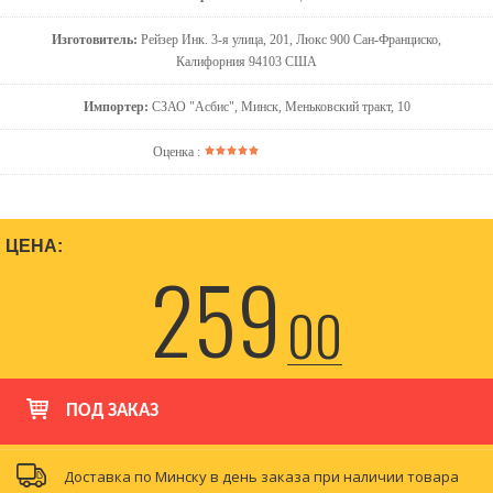
Изготовитель:
Рейзер Инк. 3-я улица, 201, Люкс 900 Сан-Франциско,
Калифорния 94103 США
Импортер:
СЗАО "Асбис", Минск, Меньковский тракт, 10
Оценка :
ЦЕНА:
259
00
ПОД ЗАКАЗ
Доставка по Минску в день заказа при наличии товара