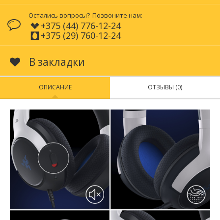
Остались вопросы?
Позвоните нам:
+375 (44) 776-12-24
+375 (29) 760-12-24
В закладки
ОПИСАНИЕ
ОТЗЫВЫ (0)