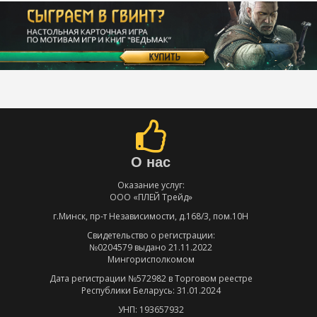
О нас
Оказание услуг:
ООО «ПЛЕЙ Трейд»
г.Минск, пр-т Независимости, д.168/3, пом.10Н
Свидетельство о регистрации:
№0204579 выдано 21.11.2022
Мингорисполкомом
Дата регистрации №572982 в Торговом реестре
Республики Беларусь: 31.01.2024
УНП: 193657932