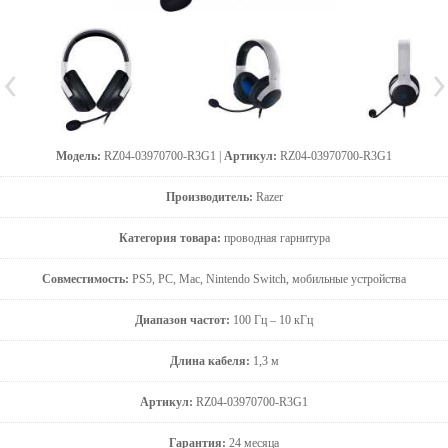
Модель:
RZ04-03970700-R3G1 |
Артикул:
RZ04-03970700-R3G1
Производитель:
Razer
Категория товара:
проводная гарнитура
Совместимость:
PS5, PC, Mac, Nintendo Switch, мобильные устройства
Диапазон частот:
100 Гц – 10 кГц
Длина кабеля:
1,3 м
Артикул:
RZ04-03970700-R3G1
Гарантия:
24 месяца