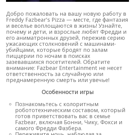
Добро пожаловать на вашу новую работу в
Freddy Fazbear's Pizza — месте, где фантазия
и веселье воплощаются в жизнь! Узнайте,
почему и дети, и взрослые любят Фредди и
его аниматронных друзей, пережив серию
ужасающих столкновений с машинами-
убийцами, которые бродят по залам
пиццерии по ночам в поисках
зазевавшихся посетителей. Обратите
внимание: Fazbear Entertainment не несет
ответственность за случайную или
преднамеренную смерть или увечье!
Особенности игры
Познакомьтесь с колоритным
робототехническим составом, который
готов приветствовать вас в семье
Fazbear, включая Бонни, Чику, Фокси и
самого Фредди Фазбера.
Переживите ночь, наблюдая за