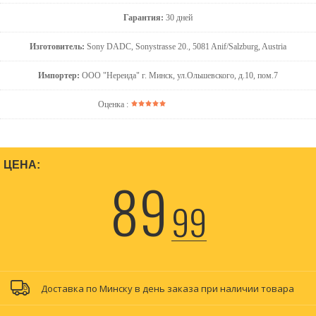
Гарантия:
30 дней
Изготовитель:
Sony DADC, Sonystrasse 20., 5081 Anif/Salzburg, Austria
Импортер:
ООО "Нереида" г. Минск, ул.Ольшевского, д.10, пом.7
Оценка :
ЦЕНА:
89
99
Доставка по Минску в день заказа при наличии товара