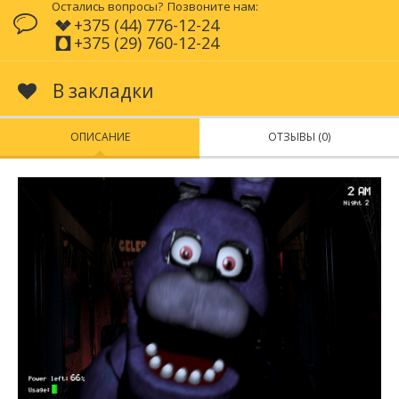
Остались вопросы?
Позвоните нам:
+375 (44) 776-12-24
+375 (29) 760-12-24
В закладки
ОПИСАНИЕ
ОТЗЫВЫ (0)