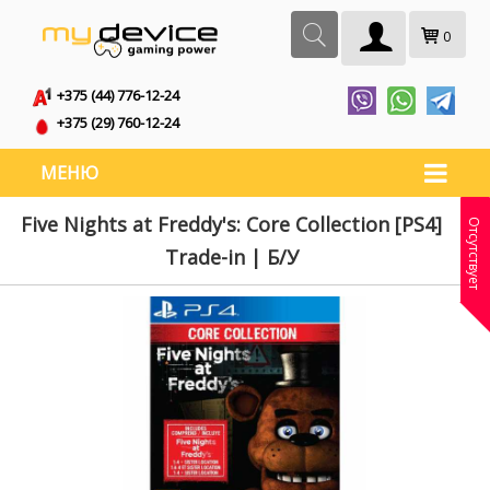
0
+375 (44) 776-12-24
+375 (29) 760-12-24
МЕНЮ
Five Nights at Freddy's: Core Collection [PS4]
Отсутствует
Trade-in | Б/У