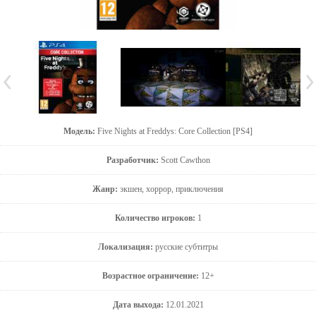
Модель:
Five Nights at Freddys: Core Collection [PS4]
Разработчик:
Scott Cawthon
Жанр:
экшен, хоррор, приключения
Количество игроков:
1
Локализация:
русские субтитры
Возрастное ограничение:
12+
Дата выхода:
12.01.2021