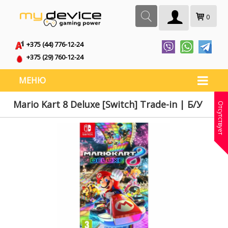
0
+375 (44) 776-12-24
+375 (29) 760-12-24
МЕНЮ
Mario Kart 8 Deluxe [Switch] Trade-in | Б/У
Отсутствует