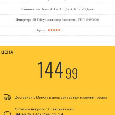
Изготовитель:
Nintendo Co., Ltd.,Kyoto 601-8501,Japan
Импортер:
ИП Гайдук Александр Евгеньевич, УНП 191900001
Оценка :
ЦЕНА:
144
99
Доставка по Минску в день заказа при наличии товара
Остались вопросы?
Позвоните нам:
+375 (44) 776-12-24