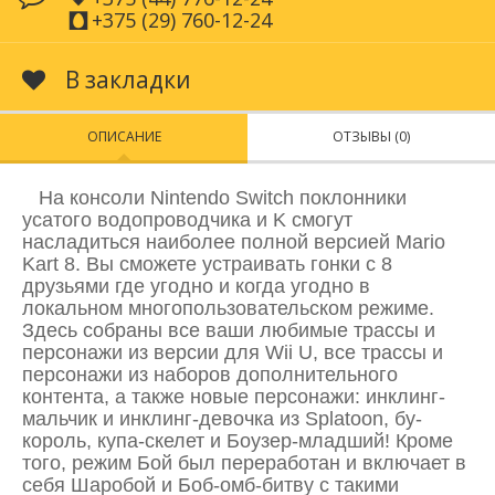
+375 (29) 760-12-24
В закладки
ОПИСАНИЕ
ОТЗЫВЫ (0)
На консоли Nintendo Switch поклонники
усатого водопроводчика и K смогут
насладиться наиболее полной версией Mario
Kart 8. Вы сможете устраивать гонки с 8
друзьями где угодно и когда угодно в
локальном многопользовательском режиме.
Здесь собраны все ваши любимые трассы и
персонажи из версии для Wii U, все трассы и
персонажи из наборов дополнительного
контента, а также новые персонажи: инклинг-
мальчик и инклинг-девочка из Splatoon, бу-
король, купа-скелет и Боузер-младший! Кроме
того, режим Бой был переработан и включает в
себя Шаробой и Боб-омб-битву с такими