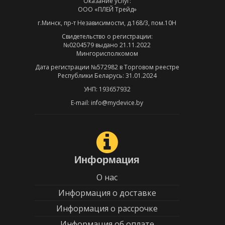
Оказание услуг:
ООО «ПЛЕЙ Трейд»
г.Минск, пр-т Независимости, д.168/3, пом.10Н
Свидетельство о регистрации:
№0204579 выдано 21.11.2022
Мингорисполкомом
Дата регистрации №572982 в Торговом реестре
Республики Беларусь: 31.01.2024
УНП: 193657932
E-mail: info@mydevice.by
Информация
О нас
Информация о доставке
Информация о рассрочке
Информация об оплате