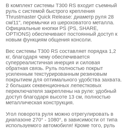
В комплект системы T300 RS входит съемный
руль с системой быстрого крепления
Thrustmaster Quick Release: диаметр руля 28
см/11", перемычки из шероховатого металла.
Официальные кнопки PS (PS, SHARE,
OPTIONS) обеспечивают постоянный доступ к
новым функциям общения консоли.
Вес системы T300 RS составляет порядка 1,2
кг, благодаря чему обеспечивается
суперреалистичная инерция и силовая
обратная связь. Руль полностью покрыт
усиленным текстурированным резиновым
покрытием для оптимального удобства захвата.
2 больших секвенционных лепестковых
переключателя закреплены на руле: удобный
доступ благодаря высоте 13 см, полностью
металлическая конструкция.
Угол поворота руля можно отрегулировать в
диапазоне 270° - 1080°, в зависимости от типа
используемого автомобиля! Кроме того, руль