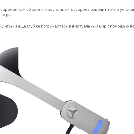
асовременным объемным звучанием, которое позволит точно устан
вокруг.
ку игры и еще глубже погружайтесь в виртуальный мир с помощью в