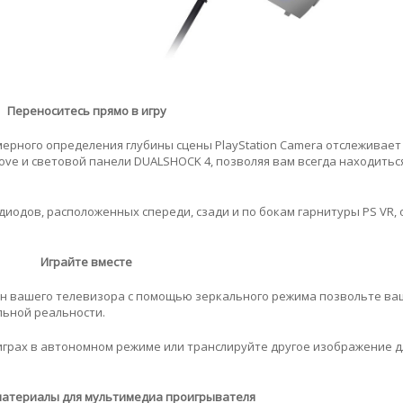
Переноситесь прямо в игру
ерного определения глубины сцены PlayStation Camera отслеживает
ove и световой панели DUALSHOCK 4, позволяя вам всегда находитьс
одиодов, расположенных спереди, сзади и по бокам гарнитуры PS VR,
Играйте вместе
ан вашего телевизора с помощью зеркального режима позвольте в
льной реальности.
играх в автономном режиме или транслируйте другое изображение д
атериалы для мультимедиа проигрывателя