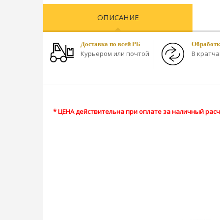
ОПИСАНИЕ
Доставка по всей РБ
Обработк
Курьером или почтой
В кратч
* ЦЕНА действительна при оплате за наличный расче