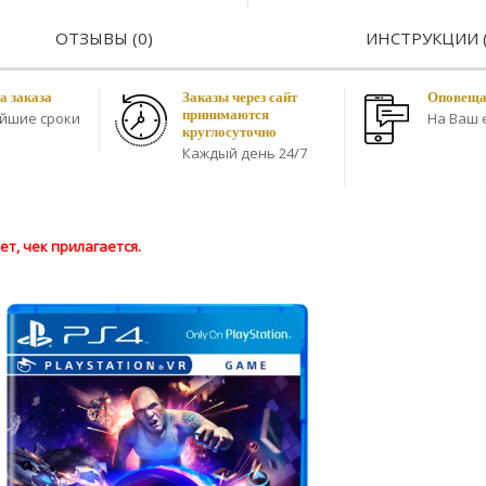
ОТЗЫВЫ (0)
ИНСТРУКЦИИ (
а заказа
Заказы через сайт
Оповещае
принимаются
айшие сроки
На Ваш e
круглосуточно
Каждый день 24/7
т, чек прилагается.