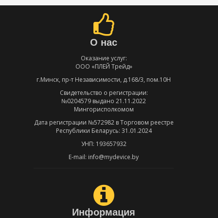
О нас
Оказание услуг:
ООО «ПЛЕЙ Трейд»
г.Минск, пр-т Независимости, д.168/3, пом.10Н
Свидетельство о регистрации:
№0204579 выдано 21.11.2022
Мингорисполкомом
Дата регистрации №572982 в Торговом реестре
Республики Беларусь: 31.01.2024
УНП: 193657932
E-mail: info@mydevice.by
Информация