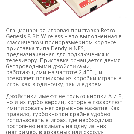
Стационарная игровая приставка Retro
Genesis 8 Bit Wireless – это выполненная в
классическом полноразмерном корпусе
приставка типа Dendy и NES,
предназначенная для подключения к
телевизору. Приставка оснащается двумя
беспроводными джойстиками,
работающими на частоте 2,4ГГц, и
позволяет прямиком из коробки играть в
игры как в одиночку, так и вдвоем.
Джойстики имеют не только кнопки A и B,
но и их турбо версии, которые позволяют
имитировать непрерывное нажатие. Как
правило, турбокнопки крайне удобно
использовать в играх, где необходимо
постоянно нажимать на одну из них
(например, в аркадных или скролл-