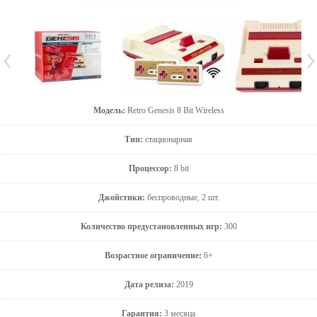
Модель:
Retro Genesis 8 Bit Wireless
Тип:
стационарная
Процессор:
8 bit
Джойстики:
беспроводные, 2 шт.
Количество предустановленных игр:
300
Возрастное ограничение:
6+
Дата релиза:
2019
Гарантия:
3 месяца