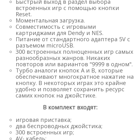
Быстрый выход в раздел выбора
встроенных игр с помощью кнопки
Reset.
Моментальная загрузка.
Совместимость с игровыми
картриджами для Dendy и NES.
Питание от стандартного адаптера 5V с
разъемом microUSB.
300 встроенных полноценных игр самых
разнообразных жанров. Никаких
повторов или вариантов "9999 в одном".
Турбо аналоги кнопок A и B, которые
обеспечивают многократное нажатие на
кнопку. В некоторых играх это крайне
удобно и позволяет сохранить ресурс
самих кнопок на джойстике.
В комплект входят:
игровая приставка;
два беспроводных джойстика;
300 встроенных игр;
AV- кабель;