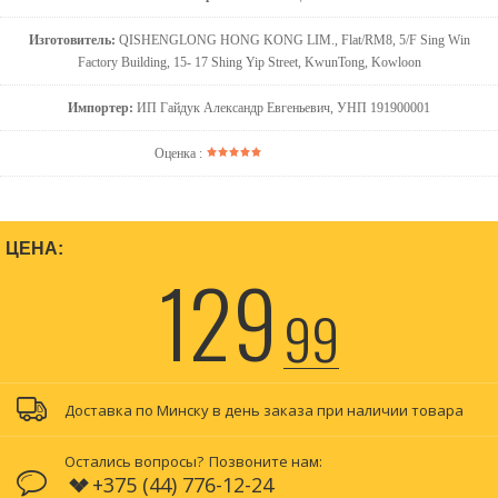
Изготовитель:
QISHENGLONG HONG KONG LIM., Flat/RM8, 5/F Sing Win
Factory Building, 15- 17 Shing Yip Street, KwunTong, Kowloon
Импортер:
ИП Гайдук Александр Евгеньевич, УНП 191900001
Оценка :
ЦЕНА:
129
99
Доставка по Минску в день заказа при наличии товара
Остались вопросы?
Позвоните нам:
+375 (44) 776-12-24