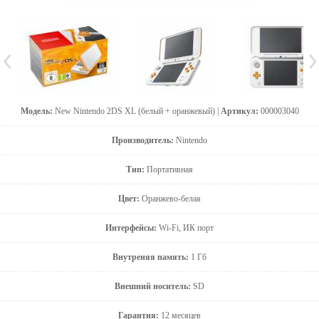
Модель:
New Nintendo 2DS XL (белый + оранжевый) |
Артикул:
000003040
Производитель:
Nintendo
Тип:
Портативная
Цвет:
Оранжево-белая
Интерфейсы:
Wi-Fi, ИК порт
Внутреняя память:
1 Гб
Внешний носитель:
SD
Гарантия:
12 месяцев