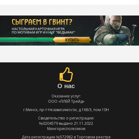
О нас
Оказание услуг:
ООО «ПЛЕЙ Трейд»
г.Минск, пр-т Независимости, д.168/3, пом.10Н
Свидетельство о регистрации:
№0204579 выдано 21.11.2022
Мингорисполкомом
Дата регистрации №572982 в Торговом реестре