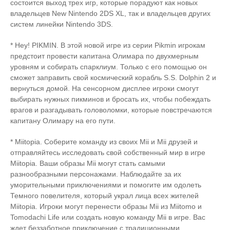
состоится выход трех игр, которые порадуют как новых
владельцев New Nintendo 2DS XL, так и владельцев других
систем линейки Nintendo 3DS.
* Hey! PIKMIN. В этой новой игре из серии Pikmin игрокам
предстоит провести капитана Олимара по двухмерным
уровням и собирать спарклиум. Только с его помощью он
сможет заправить свой космический корабль S.S. Dolphin 2 и
вернуться домой. На сенсорном дисплее игроки смогут
выбирать нужных пикминов и бросать их, чтобы побеждать
врагов и разгадывать головоломки, которые повстречаются
капитану Олимару на его пути.
* Miitopia. Соберите команду из своих Mii и Mii друзей и
отправляйтесь исследовать свой собственный мир в игре
Miitopia. Ваши образы Mii могут стать самыми
разнообразными персонажами. Наблюдайте за их
уморительными приключениями и помогите им одолеть
Темного повелителя, который украл лица всех жителей
Miitopia. Игроки могут перенести образы Mii из Miitomo и
Tomodachi Life или создать новую команду Mii в игре. Вас
ждет беззаботное приключение с традиционными