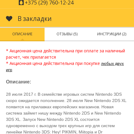
+375 (29) 760-12-24
В закладки
ОПИСАНИЕ
ОТЗЫВЫ (5)
ИНСТРУКЦИИ (2)
* Акционная цена действительна при оплате за наличный
расчет, чек прилагается
* Акционная цена действительна при покупке
любых двух
игр
Описание:
28 июля 2017 г. В семействе игровых систем Nintendo 3DS
скоро ожидается пополнение. 28 июля New Nintendo 2DS XL
появится на прилавках европейских магазинов. Новая
система займет нишу между Nintendo 2DS и New Nintendo
3DS XL. Запуск New Nintendo 2DS XL состоится
одновременно с выходом трех крупных игр для систем
линейки Nintendo 3DS: Hey! PIKMIN, Miitopia и Dr