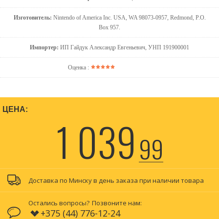
Изготовитель:
Nintendo of America Inc. USA, WA 98073-0957, Redmond, P.O.
Box 957.
Импортер:
ИП Гайдук Александр Евгеньевич, УНП 191900001
Оценка :
ЦЕНА:
1 039
99
Доставка по Минску в день заказа при наличии товара
Остались вопросы?
Позвоните нам:
+375 (44) 776-12-24