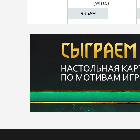
(White)
935.99