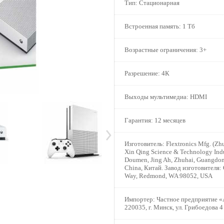
Тип:
Стационарная
Встроенная память:
1 Тб
Возрастные ограничения:
3+
Разрешение:
4К
Выходы мультимедиа:
HDMI
Гарантия:
12 месяцев
Изготовитель:
Flextronics Mfg. (Zhu
Xin Qing Science & Technology Indus
Doumen, Jing Ah, Zhuhai, Guangdon
China, Китай. Завод изготовителя: 
Way, Redmond, WA 98052, USA
Импортер:
Частное предприятие «
220035, г. Минск, ул. Грибоедова 4