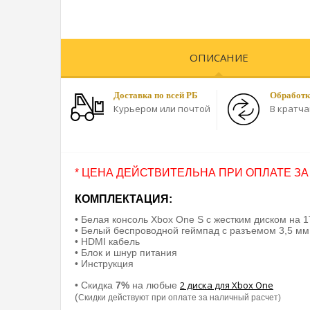
ОПИСАНИЕ
Доставка по всей РБ
Обработк
Курьером или почтой
В кратч
* ЦЕНА ДЕЙСТВИТЕЛЬНА ПРИ ОПЛАТЕ ЗА
КОМПЛЕКТАЦИЯ:
• Белая консоль Xbox One S с жестким диском на 1
• Белый беспроводной геймпад с разъемом 3,5 мм
• HDMI кабель
• Блок и шнур питания
• Инструкция
2 диска для Xbox One
• Скидка
7%
на любые
(
Скидки действуют при оплате за наличный расчет)