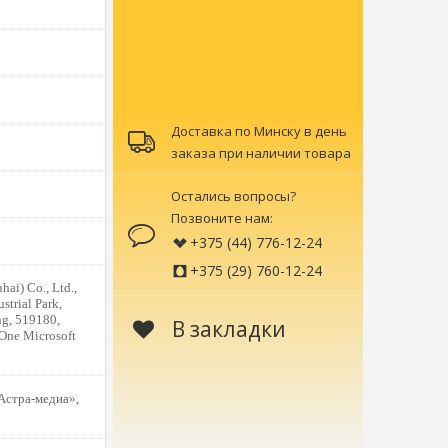
Доставка по Минску в день
заказа при наличии товара
Остались вопросы?
Позвоните нам:
+375 (44) 776-12-24
+375 (29) 760-12-24
hai) Co., Ltd.,
trial Park,
g, 519180,
В закладки
One Microsoft
Астра-медиа»,