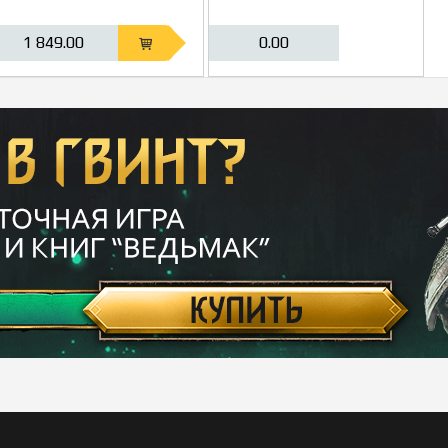
1 849.00
0.00