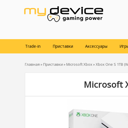
Trade-in
Приставки
Аксессуары
Игр
Главная
»
Приставки
»
Microsoft Xbox
» Xbox One S 1TB (W
Microsoft 