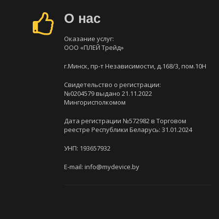
О нас
Оказание услуг:
ООО «ПЛЕЙ Трейд»
г.Минск, пр-т Независимости, д.168/3, пом.10Н
Свидетельство о регистрации:
№0204579 выдано 21.11.2022
Мингорисполкомом
Дата регистрации №572982 в Торговом
реестре Республики Беларусь: 31.01.2024
УНП: 193657932
E-mail: info@mydevice.by