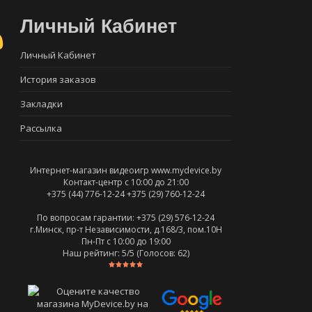
Личный Кабинет
Личный Кабинет
История заказов
Закладки
Рассылка
Интернет-магазин видеоигр www.mydevice.by
Контакт-центр с 10:00 до 21:00
+375 (44) 776-12-24
+375 (29) 760-12-24
По вопросам гарантии: +375 (29) 576-12-24
г.Минск, пр-т Независимости, д.168/3, пом.10Н
Пн-Пт c 10:00 до 19:00
Наш рейтинг:
5
/5 (Голосов:
62
)