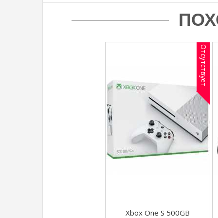
ПОХ
Отсутствует
Xbox One S 500GB