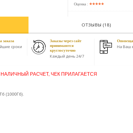
Оценка :
ОТЗЫВЫ (18)
а заказа
Заказы через сайт
Оповещае
принимаются
айшие сроки
На Ваш e
круглосуточно
Каждый день 24/7
 НАЛИЧНЫЙ РАСЧЕТ, ЧЕК ПРИЛАГАЕТСЯ
Тб (1000Гб).