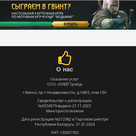
О нас
Оказание услуг:
ООО «ПЛЕЙ Трейд»
г.Минск, пр-т Независимости, д.168/3, пом.10Н
Свидетельство о регистрации:
№0204579 выдано 21.11.2022
Мингорисполкомом
Дата регистрации №572982 в Торговом реестре
Республики Беларусь: 31.01.2024
УНП: 193657932