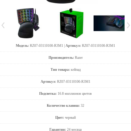
Модель:
RZ07-03110100-R3M1 |
Артикул:
RZ07-03110100-R3M1
Производитель:
Razer
Тип товара:
кейпад
Артикул:
RZ07-03110100-R3M1
Подсветка:
16.8 миллионов цветов
Количество клавиш:
32
Цвет:
черный
Гарантия:
24 месяца