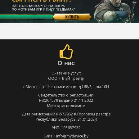
О нас
Оказание услуг:
ООО «ПЛЕЙ Трейд»
г.Минск, пр-т Независимости, д.168/3, пом.10Н
Свидетельство о регистрации:
№0204579 выдано 21.11.2022
Мингорисполкомом
Дата регистрации №572982 в Торговом реестре
Республики Беларусь: 31.01.2024
УНП: 193657932
E-mail: info@mydevice.by