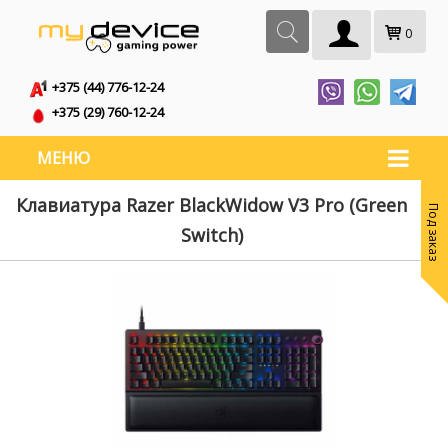
0
+375 (44) 776-12-24
+375 (29) 760-12-24
МЕНЮ
Клавиатура Razer BlackWidow V3 Pro (Green
Под заказ
Switch)