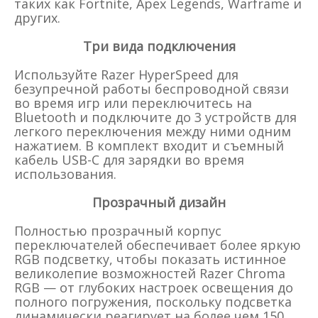
таких как Fortnite, Apex Legends, Warframe и
других.
Три вида подключения
Используйте Razer HyperSpeed ​​для
безупречной работы беспроводной связи
во время игр или переключитесь на
Bluetooth и подключите до 3 устройств для
легкого переключения между ними одним
нажатием. В комплект входит и съемный
кабель USB-C для зарядки во время
использования.
Прозрачный дизайн
Полностью прозрачный корпус
переключателей обеспечивает более яркую
RGB подсветку, чтобы показать истинное
великолепие возможностей Razer Chroma
RGB — от глубоких настроек освещения до
полного погружения, поскольку подсветка
динамически реагирует на более чем 150