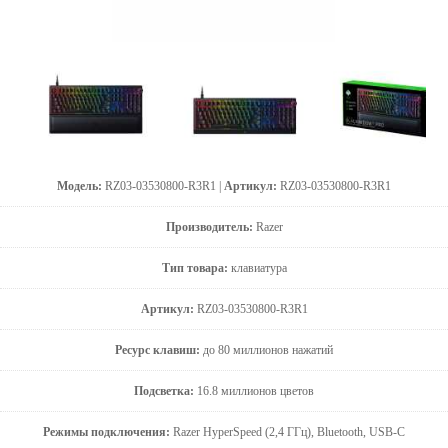
Модель:
RZ03-03530800-R3R1 |
Артикул:
RZ03-03530800-R3R1
Производитель:
Razer
Тип товара:
клавиатура
Артикул:
RZ03-03530800-R3R1
Ресурс клавиш:
до 80 миллионов нажатий
Подсветка:
16.8 миллионов цветов
Режимы подключения:
Razer HyperSpeed ​​(2,4 ГГц), Bluetooth, USB-C