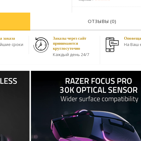
ОТЗЫВЫ (0)
а заказа
Заказы через сайт
Оповещае
принимаются
айшие сроки
На Ваш e
круглосуточно
Каждый день 24/7