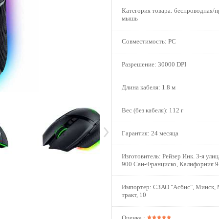
Категория товара:
беспроводная/п
мышь
Совместимость:
PC
Разрешение:
30000 DPI
Длина кабеля:
1.8 м
Вес (без кабеля):
112 г
Гарантия:
24 месяца
Изготовитель:
Рейзер Инк. 3-я улиц
900 Сан-Франциско, Калифорния
Импортер:
СЗАО "Асбис", Минск, 
тракт, 10
Оценка :