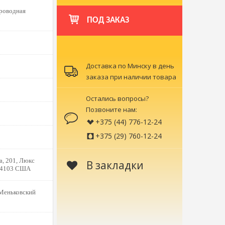
роводная
ПОД ЗАКАЗ
Доставка по Минску в день
заказа при наличии товара
Остались вопросы?
Позвоните нам:
+375 (44) 776-12-24
+375 (29) 760-12-24
а, 201, Люкс
В закладки
 94103 США
Меньковский