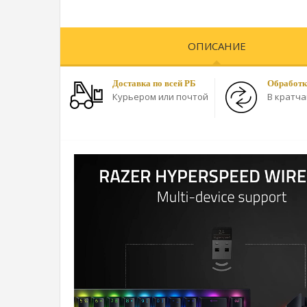
ОПИСАНИЕ
Доставка по всей РБ
Обработк
Курьером или почтой
В кратч