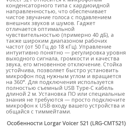
конденсаторного типа с кардиоидной
направленностью, что обеспечивает
чистое звучание голоса с подавлением
внешних звуков и шумов. Гаджет
отличается оптимальной
чувствительностью (примерно 40 дБ), а
также широким диапазоном рабочих
частот (от 50 Гц до 18 кГц). Управление
интуитивно понятно — регулировка уровня
выходного сигнала, громкости и качества
звука, его мгновенное отключение. Стойка
устойчива, позволяет быстро установить
микрофон под нужным углом и вращается
на 360°. Для подключения используется
полностью съемный USB Type-C кабель
длиной 2 м. Установка ПО или специальные
знания не требуются — просто подключите
микрофон к USB-входу вашего устройства и
общайся с тиммейтами.
Особенности Lorgar Voicer 521 (LRG-CMT521)