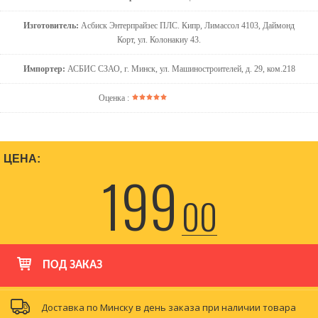
Изготовитель:
Асбиск Энтерпрайзес ПЛС. Кипр, Лимассол 4103, Даймонд
Корт, ул. Колонакиу 43.
Импортер:
АСБИС СЗАО, г. Минск, ул. Машиностроителей, д. 29, ком.218
Оценка :
ЦЕНА:
199
00
ПОД ЗАКАЗ
Доставка по Минску в день заказа при наличии товара