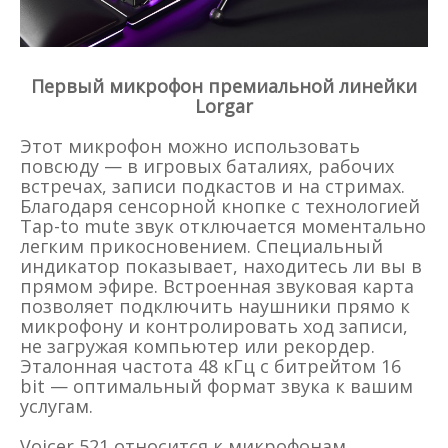
Первый микрофон премиальной линейки
Lorgar
Этот микрофон можно использовать
повсюду — в игровых баталиях, рабочих
встречах, записи подкастов и на стримах.
Благодаря сенсорной кнопке с технологией
Tap-to mute звук отключается моментально
легким прикосновением. Специальный
индикатор показывает, находитесь ли вы в
прямом эфире. Встроенная звуковая карта
позволяет подключить наушники прямо к
микрофону и контролировать ход записи,
не загружая компьютер или рекордер.
Эталонная частота 48 кГц с битрейтом 16
bit — оптимальный формат звука к вашим
услугам.
Voicer 521 относится к микрофонам