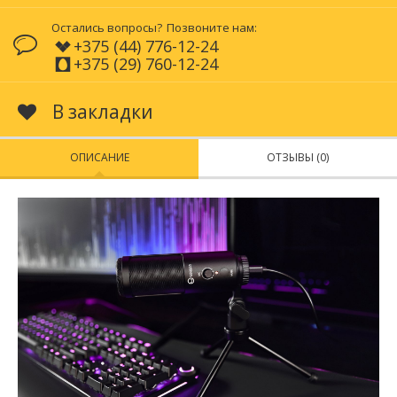
Остались вопросы?
Позвоните нам:
+375 (44) 776-12-24
+375 (29) 760-12-24
В закладки
ОПИСАНИЕ
ОТЗЫВЫ (0)