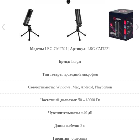
Модель:
LRG-CMT521 |
Артикул:
LRG-CMT521
Бренд:
Lorgar
Тип товара:
проводной микрофон
Совместимость:
Windows, Mac, Android, PlayStation
Частотный диапазон:
50 – 18000 Гц
Чувствительность:
≈40 дБ
Длина кабеля:
2 м
Гарантия:
6 месяцев