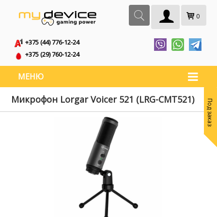
0
+375 (44) 776-12-24
+375 (29) 760-12-24
МЕНЮ
Микрофон Lorgar Voicer 521 (LRG-CMT521)
Под заказ