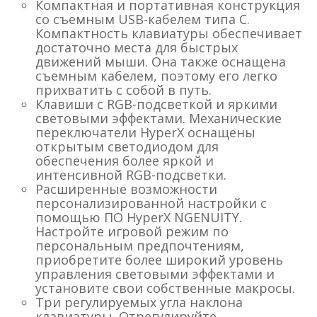
Компактная и портативная конструкция
со съемным USB-кабелем типа C.
Компактность клавиатуры обеспечивает
достаточно места для быстрых
движений мыши. Она также оснащена
съемным кабелем, поэтому его легко
прихватить с собой в путь.
Клавиши с RGB-подсветкой и яркими
световыми эффектами. Механические
переключатели HyperX оснащены
открытым светодиодом для
обеспечения более яркой и
интенсивной RGB-подсветки.
Расширенные возможности
персонализированной настройки с
помощью ПО HyperX NGENUITY.
Настройте игровой режим по
персональным предпочтениям,
приобретите более широкий уровень
управления световыми эффектами и
установите свои собственные макросы.
Три регулируемых угла наклона
клавиатуры. Отрегулируйте