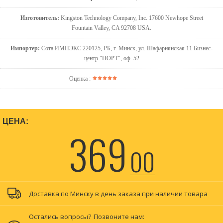
Изготовитель:
Kingston Technology Company, Inc. 17600 Newhope Street
Fountain Valley, CA 92708 USA.
Импортер:
Сота ИМПЭКС 220125, РБ, г. Минск, ул. Шафарнянская 11 Бизнес-
центр "ПОРТ", оф. 52
Оценка :
ЦЕНА:
369
00
Доставка по Минску в день заказа при наличии товара
Остались вопросы?
Позвоните нам: