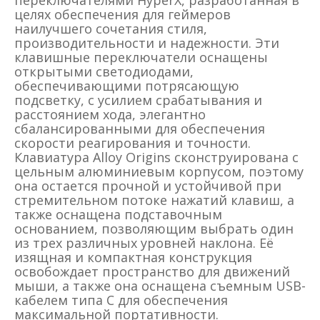
целях обеспечения для геймеров
наилучшего сочетания стиля,
производительности и надежности. Эти
клавишные переключатели оснащены
открытыми светодиодами,
обеспечивающими потрясающую
подсветку, с усилием срабатывания и
расстоянием хода, элегантно
сбалансированными для обеспечения
скорости реагирования и точности.
Клавиатура Alloy Origins сконструирована с
цельным алюминиевым корпусом, поэтому
она остается прочной и устойчивой при
стремительном потоке нажатий клавиш, а
также оснащена подставочным
основанием, позволяющим выбрать один
из трех различных уровней наклона. Её
изящная и компактная конструкция
освобождает пространство для движений
мыши, а также она оснащена съемным USB-
кабелем типа C для обеспечения
максимальной портативности.