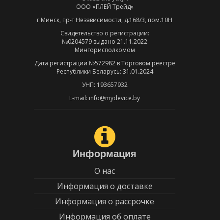
ООО «ПЛЕЙ Трейд»
г.Минск, пр-т Независимости, д.168/3, пом.10Н
Свидетельство о регистрации:
№0204579 выдано 21.11.2022
Мингорисполкомом
Дата регистрации №572982 в Торговом реестре
Республики Беларусь: 31.01.2024
УНП: 193657932
E-mail: info@mydevice.by
Информация
О нас
Информация о доставке
Информация о рассрочке
Информация об оплате