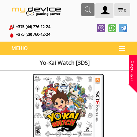
0
+375 (44) 776-12-24
+375 (29) 760-12-24
МЕНЮ
Yo-Kai Watch [3DS]
Отсутствует