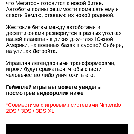
что Мегатрон готовится к новой битве.
Автоботы полны решимости помешать ему и
спасти Землю, ставшую их новой родиной.
Жестокие битвы между автоботами и
десептиконами развернутся в разных уголках
нашей планеты - в диких джунглях Южной
Америки, на военных базах в суровой Сибири,
на улицах Детройта.
Управляя легендарными трансформерами,
игроки будут сражаться, чтобы спасти
человечество либо уничтожить его.
Геймплей игры вы можете увидеть
посмотрев видеоролик ниже
*Совместима с игровыми системами Nintendo
2DS \ 3DS \ 3DS XL