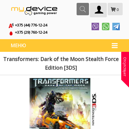
0
+375 (44) 776-12-24
+375 (29) 760-12-24
МЕНЮ
Transformers: Dark of the Moon Stealth Force
Отсутствует
Edition [3DS]