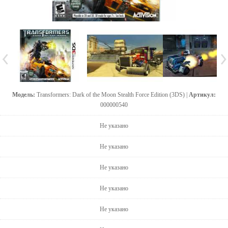
Модель:
Transformers: Dark of the Moon Stealth Force Edition (3DS) |
Артикул:
000000540
Не указано
Не указано
Не указано
Не указано
Не указано