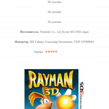
Не указано
Не указано
Не указано
Изготовитель:
Nintendo Co., Ltd.,Kyoto 601-8501,Japan
Импортер:
ИП Гайдук Александр Евгеньевич, УНП 191900001
Оценка :