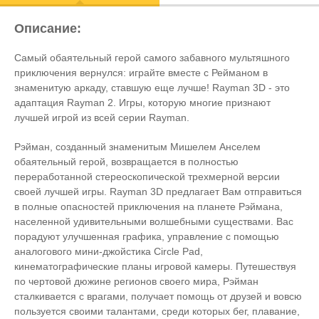
Описание:
Самый обаятельный герой самого забавного мультяшного
приключения вернулся: играйте вместе с Рейманом в
знаменитую аркаду, ставшую еще лучше! Rayman 3D - это
адаптация Rayman 2. Игры, которую многие признают
лучшей игрой из всей серии Rayman.
Рэйман, созданный знаменитым Мишелем Анселем
обаятельный герой, возвращается в полностью
переработанной стереоскопической трехмерной версии
своей лучшей игры. Rayman 3D предлагает Вам отправиться
в полные опасностей приключения на планете Рэймана,
населенной удивительными волшебными существами. Вас
порадуют улучшенная графика, управление с помощью
аналогового мини-джойстика Circle Pad,
кинематографические планы игровой камеры. Путешествуя
по чертовой дюжине регионов своего мира, Рэйман
сталкивается с врагами, получает помощь от друзей и вовсю
пользуется своими талантами, среди которых бег, плавание,