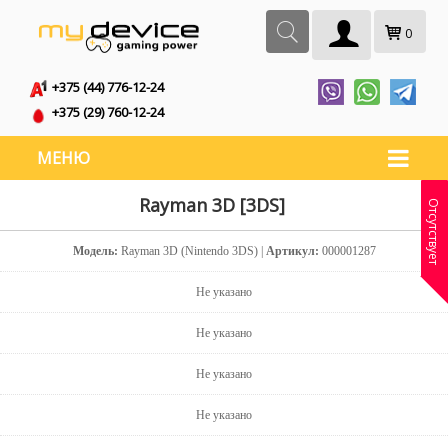
0
+375 (44) 776-12-24
+375 (29) 760-12-24
МЕНЮ
Rayman 3D [3DS]
Отсутствует
Модель:
Rayman 3D (Nintendo 3DS) |
Артикул:
000001287
Не указано
Не указано
Не указано
Не указано