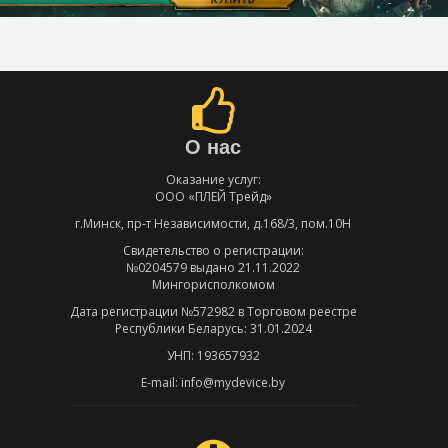
О нас
Оказание услуг:
ООО «ПЛЕЙ Трейд»
г.Минск, пр-т Независимости, д.168/3, пом.10Н
Свидетельство о регистрации:
№0204579 выдано 21.11.2022
Мингорисполкомом
Дата регистрации №572982 в Торговом реестре
Республики Беларусь: 31.01.2024
УНП: 193657932
E-mail: info@mydevice.by