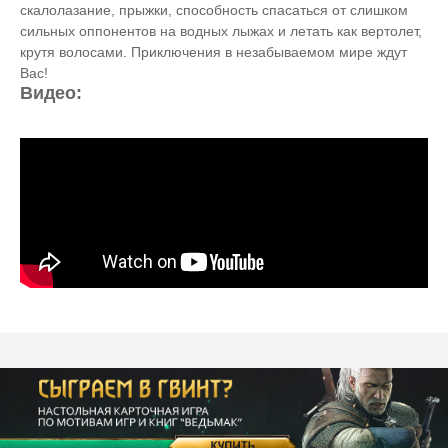
скалолазание, прыжки, способность спасаться от слишком
сильных оппонентов на водных лыжах и летать как вертолет,
крутя волосами. Приключения в незабываемом мире ждут
Вас!
Видео: