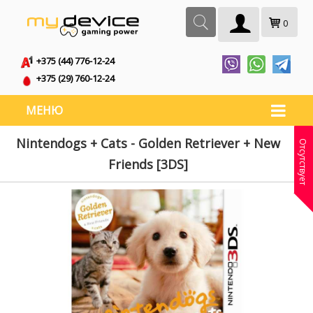
0
+375 (44) 776-12-24
+375 (29) 760-12-24
МЕНЮ
Nintendogs + Cats - Golden Retriever + New
Отсутствует
Friends [3DS]