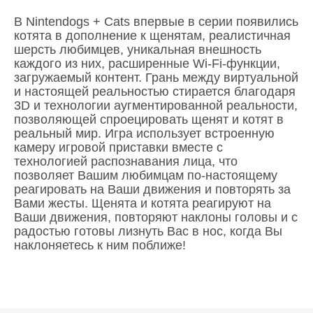
В Nintendogs + Cats впервые в серии появились
котята в дополнение к щенятам, реалистичная
шерсть любимцев, уникальная внешность
каждого из них, расширенные Wi-Fi-функции,
загружаемый контент. Грань между виртуальной
и настоящей реальностью стирается благодаря
3D и технологии аугментированной реальности,
позволяющей спроецировать щенят и котят в
реальный мир. Игра использует встроенную
камеру игровой приставки вместе с
технологией распознавания лица, что
позволяет Вашим любимцам по-настоящему
реагировать на Ваши движения и повторять за
Вами жесты. Щенята и котята реагируют на
Ваши движения, повторяют наклоны головы и с
радостью готовы лизнуть Вас в нос, когда Вы
наклоняетесь к ним поближе!