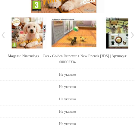
Модель:
Nintendogs + Cats - Golden Retriever + New Friends [3DS] |
Артикул:
000002334
Не указано
Не указано
Не указано
Не указано
Не указано