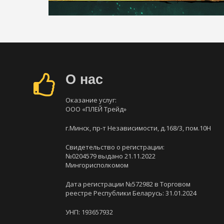
О нас
Оказание услуг:
ООО «ПЛЕЙ Трейд»
г.Минск, пр-т Независимости, д.168/3, пом.10Н
Свидетельство о регистрации:
№0204579 выдано 21.11.2022
Мингорисполкомом
Дата регистрации №572982 в Торговом
реестре Республики Беларусь: 31.01.2024
УНП: 193657932