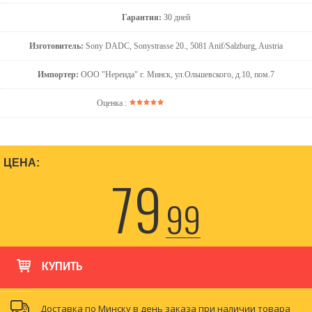
Гарантия:
30 дней
Изготовитель:
Sony DADC, Sonystrasse 20., 5081 Anif/Salzburg, Austria
Импортер:
ООО "Нереида" г. Минск, ул.Ольшевского, д.10, пом.7
Оценка :
ЦЕНА:
79
99
КУПИТЬ
Доставка по Минску в день заказа при наличии товара