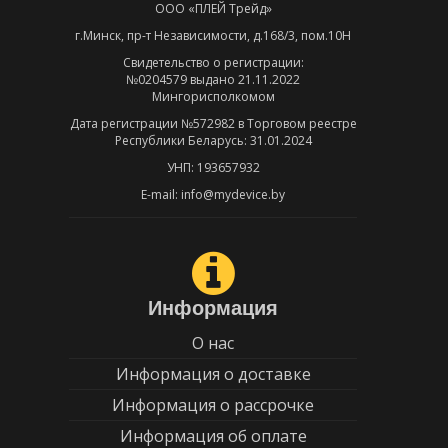
ООО «ПЛЕЙ Трейд»
г.Минск, пр-т Независимости, д.168/3, пом.10Н
Свидетельство о регистрации:
№0204579 выдано 21.11.2022
Мингорисполкомом
Дата регистрации №572982 в Торговом реестре
Республики Беларусь: 31.01.2024
УНП: 193657932
E-mail: info@mydevice.by
Информация
О нас
Информация о доставке
Информация о рассрочке
Информация об оплате