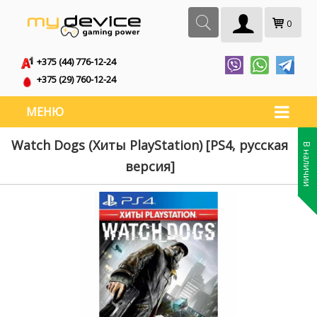
0
+375 (44) 776-12-24
+375 (29) 760-12-24
МЕНЮ
Watch Dogs (Хиты PlayStation) [PS4, русская
В наличии
версия]