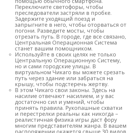
помощью обычного смартфона.
Переключите светофоры, чтобы
преследователи застряли в пробке.
Задержите уходящий поезд и
запрыгните в него, чтобы оторваться от
погони. Разведите мосты, чтобы
отрезать путь. В городе, где все связано,
Центральная Операционная Система
станет вашим помощником.
Используйте в своих целях не только
Центральную Операционную Систему,
но и сами городские улицы. В
виртуальном Чикаго вы можете срезать
путь через здание или забраться на
крышу, чтобы подстеречь жертву.
В этом Чикаго свои законы. Здесь на
насилие отвечают насилием, и у вас
достаточно сил и умений, чтобы
принять правила. Рукопашные схватки
и перестрелки реальны как никогда –
реалистичная физика игры даст фору
многим представителям жанра. В вашем
распоряжении окажется свыше 30 видов