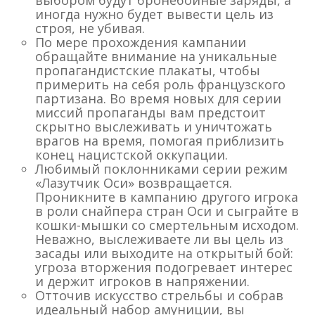
иногда нужно будет вывести цель из
строя, не убивая.
По мере прохождения кампании
обращайте внимание на уникальные
пропагандистские плакаты, чтобы
примерить на себя роль французского
партизана. Во время новых для серии
миссий пропаганды вам предстоит
скрытно выслеживать и уничтожать
врагов на время, помогая приблизить
конец нацистской оккупации.
Любимый поклонниками серии режим
«Лазутчик Оси» возвращается.
Проникните в кампанию другого игрока
в роли снайпера стран Оси и сыграйте в
кошки-мышки со смертельным исходом.
Неважно, выслеживаете ли вы цель из
засады или выходите на открытый бой:
угроза вторжения подогревает интерес
и держит игроков в напряжении.
Отточив искусство стрельбы и собрав
идеальный набор амуниции, вы