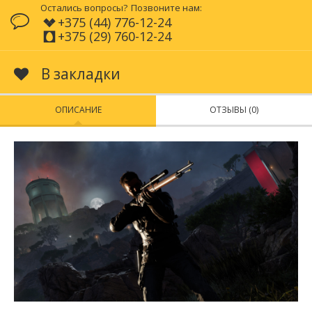
Остались вопросы?
Позвоните нам:
+375 (44) 776-12-24
+375 (29) 760-12-24
В закладки
ОПИСАНИЕ
ОТЗЫВЫ (0)