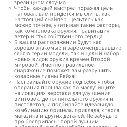
зрелищном слоу-мо.
Чтобы каждый выстрел поражал цель
наповал, вам придется мыслить, как
настоящий снайпер. Цельтесь как
можно точнее, учитывая такие факторы,
как компоновка оружия, гравитация,
ветер и стук собственного сердца.
В вашем распоряжении будут как
хорошо знакомые и зарекомендовавшие
себя в серии модели, так и целый набор
новых видов оружия времен Второй
мировой. Именно правильное
снаряжение поможет вам разрушить
коварные планы Рейха!
Настраивайте оружие под себя, чтобы
операция прошла как по маслу: ищите
на локациях верстаки для улучшения
винтовок, дополнительного оружия и
пистолетов, и подбирайте идеальную
комбинацию прицела, приклада, ствола,
магазина и других деталей. Не забудьте
про боеприпасы: порой лучшим
выбором будут бронебойные заряды, а