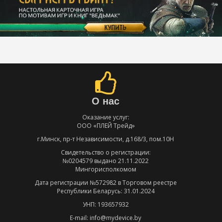
О нас
Оказание услуг:
ООО «ПЛЕЙ Трейд»
г.Минск, пр-т Независимости, д.168/3, пом.10Н
Свидетельство о регистрации:
№0204579 выдано 21.11.2022
Мингорисполкомом
Дата регистрации №572982 в Торговом реестре
Республики Беларусь: 31.01.2024
УНП: 193657932
E-mail: info@mydevice.by