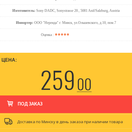
Изготовитель:
Sony DADC, Sonystrasse 20., 5081 Anif/Salzburg, Austria
Импортер:
ООО "Нереида" г. Минск, ул.Ольшевского, д.10, пом.7
Оценка :
ЦЕНА:
259
00
ПОД ЗАКАЗ
Доставка по Минску в день заказа при наличии товара