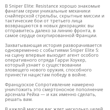
В Sniper Elite: Resistance хорошо знакомые
фанатам серии уникальные механики
снайперской стрельбы, скрытные миссии и
тактические бои от третьего лица
возвращаются в новых декорациях: вы
отправитесь далеко за линию фронта, в
самое сердце оккупированной Франции.
Захватывающая история разворачивается
одновременно с событиями Sniper Elite 5:
на сцену впервые выходит агент особого
оперативного отряда Гарри Хоукер,
который узнает о существовании
зловещего нового оружия, способного
принести нацистам победу в войне.
Французское Сопротивление намерено
уничтожить это смертоносное пополнение
арсенала Рейха — и как именно сделать,
решать вам.
В каждой миссии вас ждет несколько целей