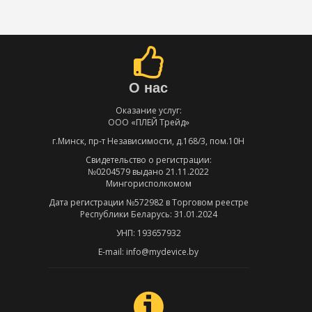
О нас
Оказание услуг:
ООО «ПЛЕЙ Трейд»
г.Минск, пр-т Независимости, д.168/3, пом.10Н
Свидетельство о регистрации:
№0204579 выдано 21.11.2022
Мингорисполкомом
Дата регистрации №572982 в Торговом реестре
Республики Беларусь: 31.01.2024
УНП: 193657932
E-mail: info@mydevice.by