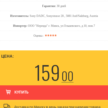
Гарантия:
30 дней
Изготовитель:
Sony DADC, Sonystrasse 20., 5081 Anif/Salzburg, Austria
Импортер:
ООО "Нереида" г. Минск, ул.Ольшевского, д.10, пом.7
Оценка :
ЦЕНА:
159
00
КУПИТЬ
Доставка по Минску в день заказа при наличии товара