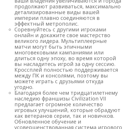
ваши владения увеличиваются и города
продолжают развиваться, максимально
детализированные виды вашей
империи плавно соединяются в
эффектный метрополис.
Соревнуйтесь с другими игроками
онлайн и докажите свое мастерство
великого лидера. Мультиплеерные
матчи могут быть эпичными
многовековыми кампаниями или
длиться одну эпоху, во время которой
вы насладитесь игрой за одну сессию.
Кроссплей полностью поддерживается
между ПК и консолями, поэтому вы
можете играть с друзьями откуда
угодно.
Благодаря более чем тридцатилетнему
наследию франшизы Civilization VII
предлагает огромное количество
игровых улучшений, которые обрадуют
как ветеранов серии, так и новичков.
Обновленное обучение и
усовершенствованная система игрового