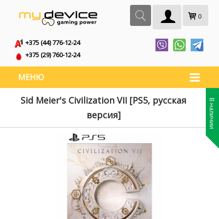
0
+375 (44) 776-12-24
+375 (29) 760-12-24
МЕНЮ
Sid Meier's Civilization VII [PS5, русская
В наличии
версия]