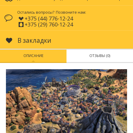
Остались вопросы?
Позвоните нам:
+375 (44) 776-12-24
+375 (29) 760-12-24
В закладки
ОПИСАНИЕ
ОТЗЫВЫ (0)