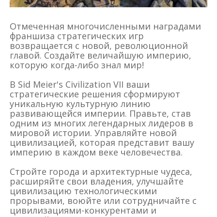
Отмеченная многочисленными наградами
франшиза стратегических игр
возвращается с новой, революционной
главой. Создайте величайшую империю,
которую когда-либо знал мир!
В Sid Meier's Civilization VII ваши
стратегические решения сформируют
уникальную культурную линию
развивающейся империи. Правьте, став
одним из многих легендарных лидеров в
мировой истории. Управляйте новой
цивилизацией, которая представит вашу
империю в каждом веке человечества.
Стройте города и архитектурные чудеса,
расширяйте свои владения, улучшайте
цивилизацию технологическими
прорывами, воюйте или сотрудничайте с
цивилизациями-конкурентами и