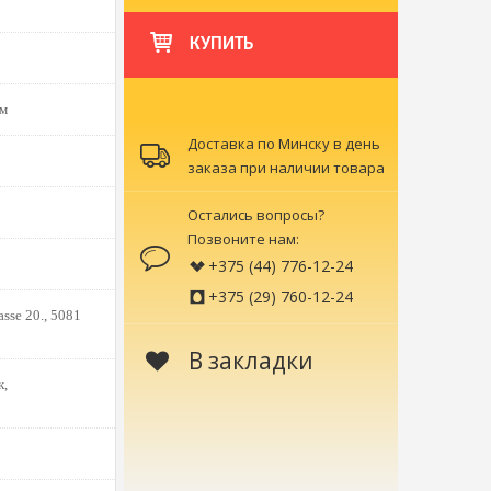
КУПИТЬ
ом
Доставка по Минску в день
заказа при наличии товара
Остались вопросы?
Позвоните нам:
+375 (44) 776-12-24
+375 (29) 760-12-24
sse 20., 5081
В закладки
к,