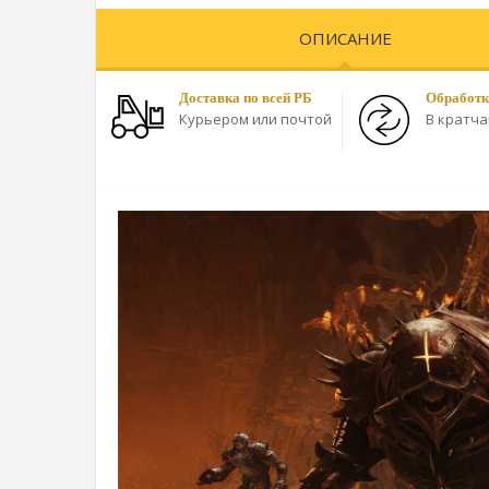
ОПИСАНИЕ
Доставка по всей РБ
Обработк
Курьером или почтой
В кратч