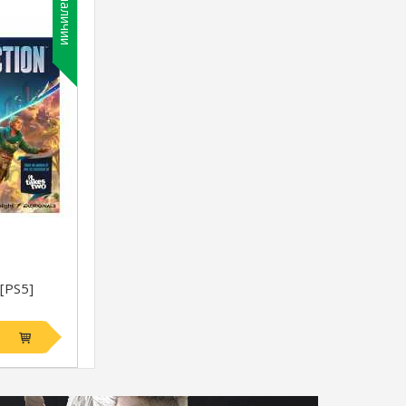
В наличии
 [PS5]