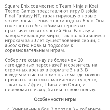
Square Enix совместно с Team Ninja и Koei
Tecmo Games представляют игру Dissidia
Final Fantasy NT, гарантирующую новые
яркие впечатления от командных боев. Она
сочетает в себе любимых героев из
практически всех частей Final Fantasy и
завораживающие миры, так полюбившиеся
игрокам за 30 лет существования серии, с
абсолютно новым подходом к
соревновательным играм.
Соберите команду из более чем 20
легендарных персонажей и сразитесь на
огромных аренах в формате 3 на 3. В
каждом матче на помощь команде можно
призвать знакомых магических существ,
таких как Ифрит, Шива или Один, и
переломить исход битвы в свою пользу.
Особенности игры
Уникальные бои 3 против 3 – соберите