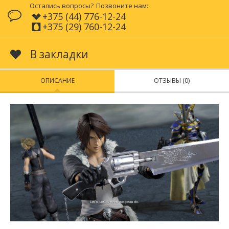
Остались вопросы?
Позвоните нам:
+375 (44) 776-12-24
+375 (29) 760-12-24
В закладки
ОПИСАНИЕ
ОТЗЫВЫ (0)