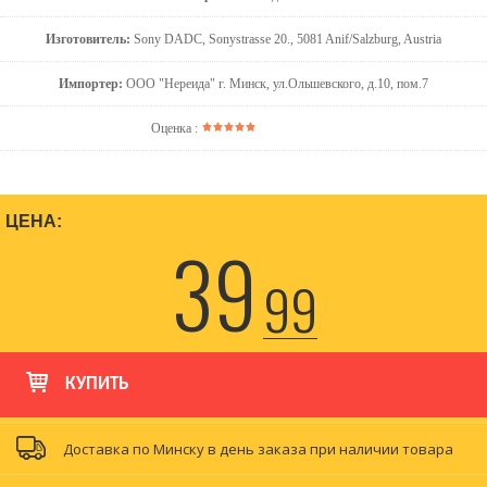
Изготовитель:
Sony DADC, Sonystrasse 20., 5081 Anif/Salzburg, Austria
Импортер:
ООО "Нереида" г. Минск, ул.Ольшевского, д.10, пом.7
Оценка :
ЦЕНА:
39
99
КУПИТЬ
Доставка по Минску в день заказа при наличии товара