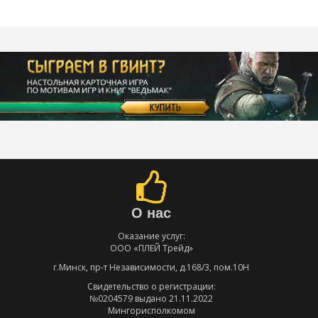
О нас
Оказание услуг:
ООО «ПЛЕЙ Трейд»
г.Минск, пр-т Независимости, д.168/3, пом.10Н
Свидетельство о регистрации:
№0204579 выдано 21.11.2022
Мингорисполкомом