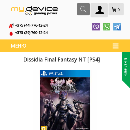
0
+375 (44) 776-12-24
+375 (29) 760-12-24
МЕНЮ
Dissidia Final Fantasy NT [PS4]
В наличии