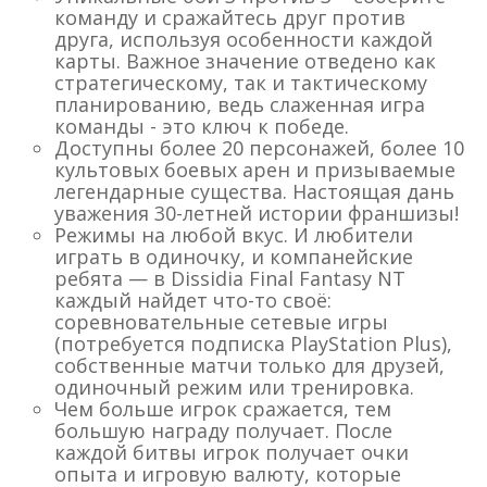
команду и сражайтесь друг против
друга, используя особенности каждой
карты. Важное значение отведено как
стратегическому, так и тактическому
планированию, ведь слаженная игра
команды - это ключ к победе.
Доступны более 20 персонажей, более 10
культовых боевых арен и призываемые
легендарные существа. Настоящая дань
уважения 30-летней истории франшизы!
Режимы на любой вкус. И любители
играть в одиночку, и компанейские
ребята — в Dissidia Final Fantasy NT
каждый найдет что-то своё:
соревновательные сетевые игры
(потребуется подписка PlayStation Plus),
собственные матчи только для друзей,
одиночный режим или тренировка.
Чем больше игрок сражается, тем
большую награду получает. После
каждой битвы игрок получает очки
опыта и игровую валюту, которые