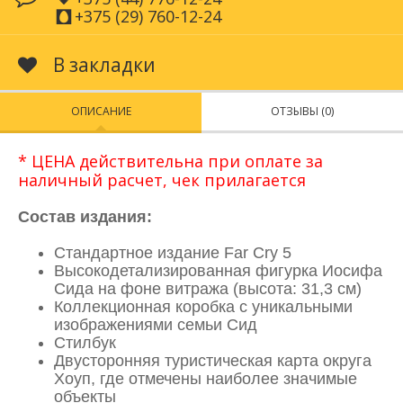
+375 (29) 760-12-24
В закладки
ОПИСАНИЕ
ОТЗЫВЫ (0)
* ЦЕНА действительна при
оплате за
наличный расчет, чек прилагается
Состав издания:
Стандартное издание Far Cry 5
Высокодетализированная фигурка Иосифа
Сида на фоне витража (высота: 31,3 см)
Коллекционная коробка с уникальными
изображениями семьи Сид
Стилбук
Двусторонняя туристическая карта округа
Хоуп, где отмечены наиболее значимые
объекты