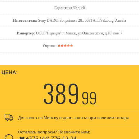
Гарантия:
30 дней
Изготовитель:
Sony DADC, Sonystrasse 20., 5081 Anif/Salzburg, Austria
Импортер:
ООО "Нереида" г. Минск, ул.Ольшевского, д.10, пом.7
Оценка :
ЦЕНА:
389
99
Доставка по Минску в день заказа при наличии товара
Остались вопросы?
Позвоните нам:
+375 (44) 776-12-24