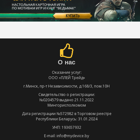
О нас
Оказание услуг:
ООО «ПЛЕЙ Трейд»
г.Минск, пр-т Независимости, д.168/3, пом.10Н
Свидетельство о регистрации:
№0204579 выдано 21.11.2022
Мингорисполкомом
Дата регистрации №572982 в Торговом реестре
Республики Беларусь: 31.01.2024
УНП: 193657932
E-mail: info@mydevice.by