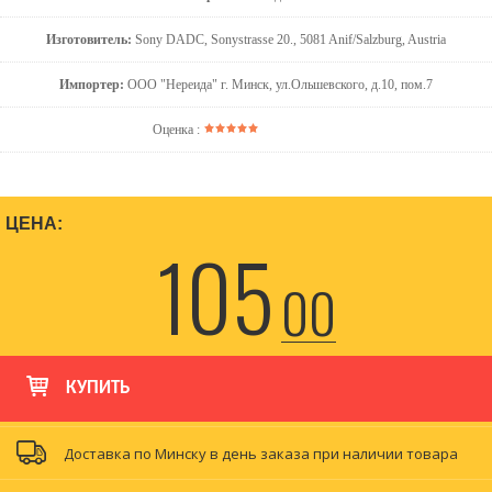
Изготовитель:
Sony DADC, Sonystrasse 20., 5081 Anif/Salzburg, Austria
Импортер:
ООО "Нереида" г. Минск, ул.Ольшевского, д.10, пом.7
Оценка :
ЦЕНА:
105
00
КУПИТЬ
Доставка по Минску в день заказа при наличии товара