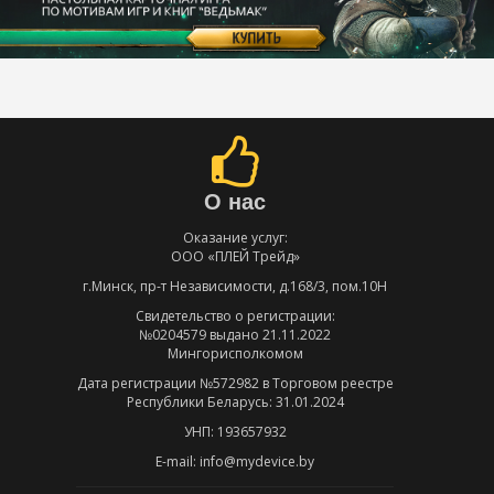
О нас
Оказание услуг:
ООО «ПЛЕЙ Трейд»
г.Минск, пр-т Независимости, д.168/3, пом.10Н
Свидетельство о регистрации:
№0204579 выдано 21.11.2022
Мингорисполкомом
Дата регистрации №572982 в Торговом реестре
Республики Беларусь: 31.01.2024
УНП: 193657932
E-mail: info@mydevice.by