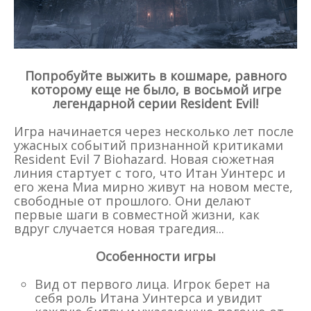
Попробуйте выжить в кошмаре, равного
которому еще не было, в восьмой игре
легендарной серии Resident Evil!
Игра начинается через несколько лет после
ужасных событий признанной критиками
Resident Evil 7 Biohazard. Новая сюжетная
линия стартует с того, что Итан Уинтерс и
его жена Миа мирно живут на новом месте,
свободные от прошлого. Они делают
первые шаги в совместной жизни, как
вдруг случается новая трагедия...
Особенности игры
Вид от первого лица. Игрок берет на
себя роль Итана Уинтерса и увидит