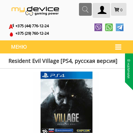
0
+375 (44) 776-12-24
+375 (29) 760-12-24
МЕНЮ
Resident Evil Village [PS4, русская версия]
В наличии