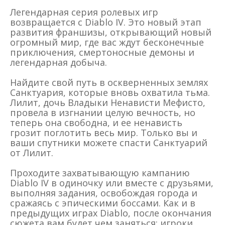
Легендарная серия ролевых игр
возвращается с Diablo IV. Это новый этап
развития франшизы, открывающий новый
огромный мир, где вас ждут бесконечные
приключения, смертоносные демоны и
легендарная добыча.
Найдите свой путь в оскверненных землях
Санктуария, которые вновь охватила тьма.
Лилит, дочь Владыки Ненависти Мефисто,
провела в изгнании целую вечность, но
теперь она свободна, и ее ненависть
грозит поглотить весь мир. Только вы и
ваши спутники можете спасти Санктуарий
от Лилит.
Проходите захватывающую кампанию
Diablo IV в одиночку или вместе с друзьями,
выполняя задания, освобождая города и
сражаясь с эпическими боссами. Как и в
предыдущих играх Diablo, после окончания
сюжета вам будет чем заняться: игроки