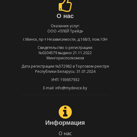
О нас
Оказание услуг:
ООО «ПЛЕЙ Трейд»
г.Минск, пр-т Независимости, д.168/3, пом.10Н
Свидетельство о регистрации:
№0204579 выдано 21.11.2022
Мингорисполкомом
Дата регистрации №572982 в Торговом реестре
Республики Беларусь: 31.01.2024
УНП: 193657932
E-mail: info@mydevice.by
Информация
О нас