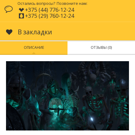
Остались вопросы?
Позвоните нам:
+375 (44) 776-12-24
+375 (29) 760-12-24
В закладки
ОПИСАНИЕ
ОТЗЫВЫ (0)