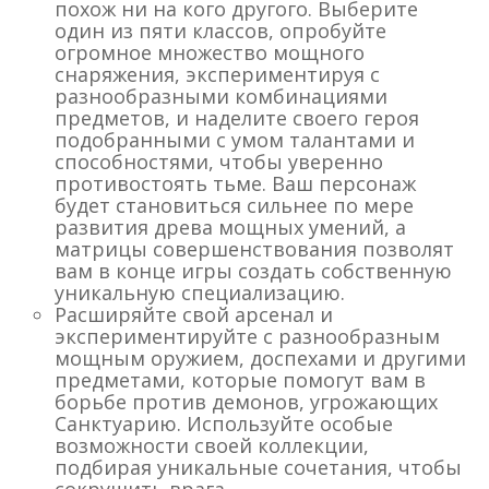
похож ни на кого другого. Выберите
один из пяти классов, опробуйте
огромное множество мощного
снаряжения, экспериментируя с
разнообразными комбинациями
предметов, и наделите своего героя
подобранными с умом талантами и
способностями, чтобы уверенно
противостоять тьме. Ваш персонаж
будет становиться сильнее по мере
развития древа мощных умений, а
матрицы совершенствования позволят
вам в конце игры создать собственную
уникальную специализацию.
Расширяйте свой арсенал и
экспериментируйте с разнообразным
мощным оружием, доспехами и другими
предметами, которые помогут вам в
борьбе против демонов, угрожающих
Санктуарию. Используйте особые
возможности своей коллекции,
подбирая уникальные сочетания, чтобы
сокрушить врага.