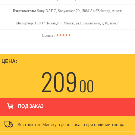
Изготовитель:
Sony DADC, Sonystrasse 20., 5081 Anif/Salzburg, Austria
Импортер:
ООО "Нереида" г. Минск, ул.Ольшевского, д.10, пом.7
Оценка :
ЦЕНА:
209
00
ПОД ЗАКАЗ
Доставка по Минску в день заказа при наличии товара