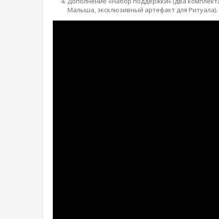
Дополнение «Набор поддержки» (два комплекта
Малыша, эксклюзивный артефакт для Ритуала).