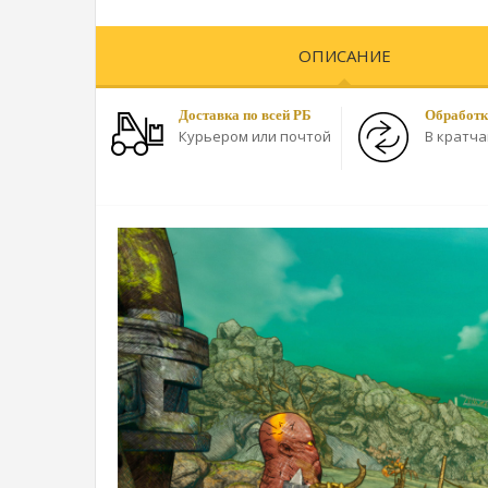
ОПИСАНИЕ
Доставка по всей РБ
Обработк
Курьером или почтой
В кратч