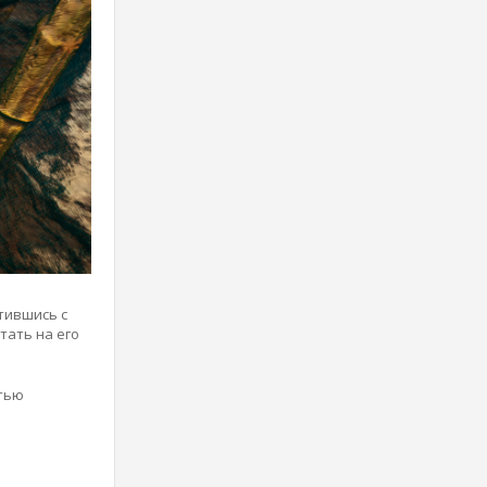
тившись с
тать на его
стью