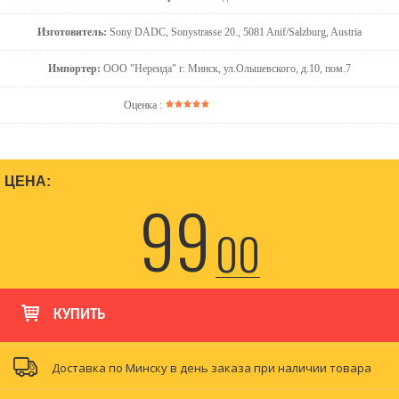
Изготовитель:
Sony DADC, Sonystrasse 20., 5081 Anif/Salzburg, Austria
Импортер:
ООО "Нереида" г. Минск, ул.Ольшевского, д.10, пом.7
Оценка :
ЦЕНА:
99
00
КУПИТЬ
Доставка по Минску в день заказа при наличии товара