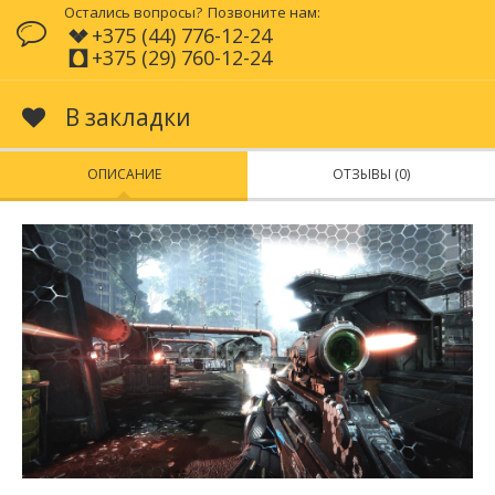
Остались вопросы?
Позвоните нам:
+375 (44) 776-12-24
+375 (29) 760-12-24
В закладки
ОПИСАНИЕ
ОТЗЫВЫ (0)