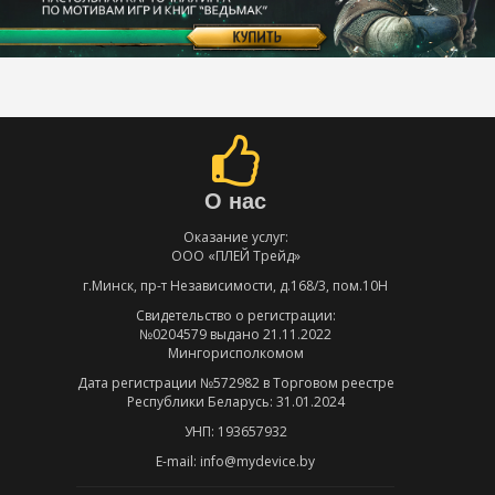
О нас
Оказание услуг:
ООО «ПЛЕЙ Трейд»
г.Минск, пр-т Независимости, д.168/3, пом.10Н
Свидетельство о регистрации:
№0204579 выдано 21.11.2022
Мингорисполкомом
Дата регистрации №572982 в Торговом реестре
Республики Беларусь: 31.01.2024
УНП: 193657932
E-mail: info@mydevice.by