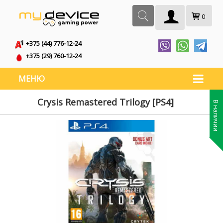
0
+375 (44) 776-12-24
+375 (29) 760-12-24
МЕНЮ
Crysis Remastered Trilogy [PS4]
В наличии