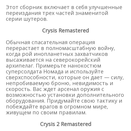
Этот сборник включает в себя улучшенные
переиздания трех частей знаменитой
серии шутеров.
Crysis Remastered
Обычная спасательная операция
перерастает в полномасштабную войну,
когда рой инопланетных захватчиков
высаживается на северокорейский
архипелаг. Примерьте нанокостюм
суперсолдата Номада и используйте
сверхспособности, которые он дает — силу,
непробиваемую броню, невидимость и
скорость. Вас ждет арсенал оружия с
возможностью установки дополнительного
оборудования. Придумайте свою тактику и
побеждайте врагов в огромном мире,
живущем по своим правилам.
Crysis 2 Remastered