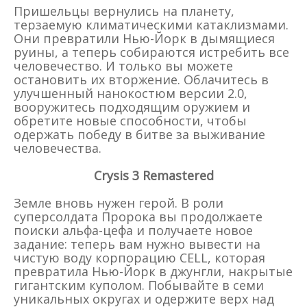
Пришельцы вернулись на планету,
терзаемую климатическими катаклизмами.
Они превратили Нью-Йорк в дымящиеся
руины, а теперь собираются истребить все
человечество. И только вы можете
остановить их вторжение. Облачитесь в
улучшенный нанокостюм версии 2.0,
вооружитесь подходящим оружием и
обретите новые способности, чтобы
одержать победу в битве за выживание
человечества.
Crysis 3 Remastered
Земле вновь нужен герой. В роли
суперсолдата Пророка вы продолжаете
поиски альфа-цефа и получаете новое
задание: теперь вам нужно вывести на
чистую воду корпорацию CELL, которая
превратила Нью-Йорк в джунгли, накрытые
гигантским куполом. Побывайте в семи
уникальных округах и одержите верх над