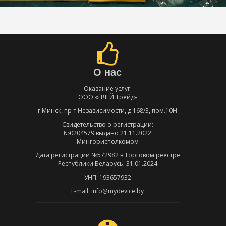
О нас
Оказание услуг:
ООО «ПЛЕЙ Трейд»
г.Минск, пр-т Независимости, д.168/3, пом.10Н
Свидетельство о регистрации:
№0204579 выдано 21.11.2022
Мингорисполкомом
Дата регистрации №572982 в Торговом реестре
Республики Беларусь: 31.01.2024
УНП: 193657932
E-mail: info@mydevice.by