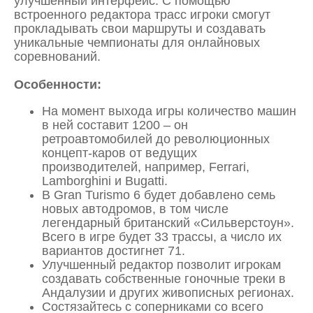
улучшенный интерфейс. С помощью
встроенного редактора трасс игроки смогут
прокладывать свои маршруты и создавать
уникальные чемпионаты для онлайновых
соревнований.
Особенности:
На момент выхода игры количество машин
в ней составит 1200 – он
ретроавтомобилей до революционных
концепт-каров от ведущих
производителей, например, Ferrari,
Lamborghini и Bugatti.
В Gran Turismo 6 будет добавлено семь
новых автодромов, в том числе
легендарный британский «Сильверстоун».
Всего в игре будет 33 трассы, а число их
вариантов достигнет 71.
Улучшенный редактор позволит игрокам
создавать собственные гоночные треки в
Андалузии и других живописных регионах.
Состязайтесь с соперниками со всего