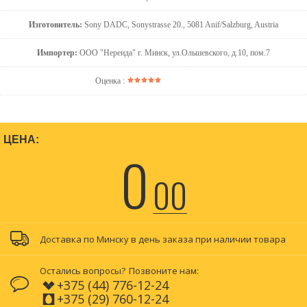
Изготовитель:
Sony DADC, Sonystrasse 20., 5081 Anif/Salzburg, Austria
Импортер:
ООО "Нереида" г. Минск, ул.Ольшевского, д.10, пом.7
Оценка :
ЦЕНА:
0
00
Доставка по Минску в день заказа при наличии товара
Остались вопросы?
Позвоните нам:
+375 (44) 776-12-24
+375 (29) 760-12-24