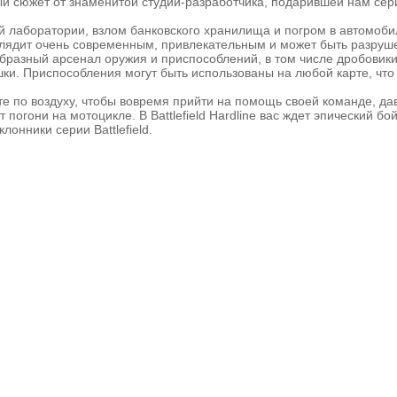
 сюжет от знаменитой студии-разработчика, подарившей нам се
 лаборатории, взлом банковского хранилища и погром в автомоб
ыглядит очень современным, привлекательным и может быть разруш
бразный арсенал оружия и приспособлений, в том числе дробовики
ки. Приспособления могут быть использованы на любой карте, что
 по воздуху, чтобы вовремя прийти на помощь своей команде, дав
погони на мотоцикле. В Battlefield Hardline вас ждет эпический бо
онники серии Battlefield.