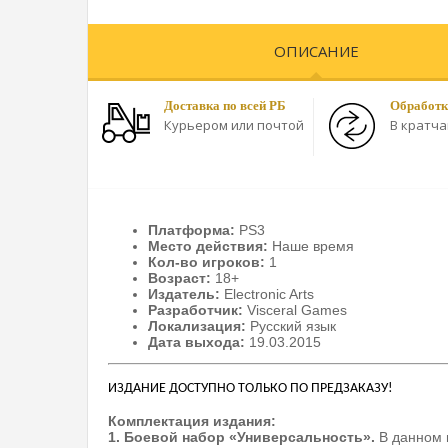
ОПИСАНИЕ
Доставка по всей РБ
Обработк
Курьером или почтой
В кратч
Платформа:
PS3
Место действия:
Наше время
Кол-во игроков:
1
Возраст:
18+
Издатель:
Electronic Arts
Разработчик:
Visceral Games
Локализация:
Русский язык
Дата выхода:
19.03.2015
ИЗДАНИЕ ДОСТУПНО ТОЛЬКО ПО ПРЕДЗАКАЗУ!
Комплектация издания:
1. Боевой набор «Универсальность».
В данном 