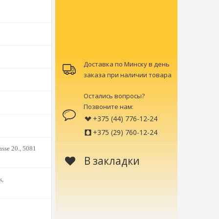
Доставка по Минску в день
заказа при наличии товара
Остались вопросы?
Позвоните нам:
+375 (44) 776-12-24
+375 (29) 760-12-24
sse 20., 5081
В закладки
к,