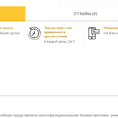
ОТЗЫВЫ (0)
а заказа
Заказы через сайт
Оповещае
принимаются
айшие сроки
На Ваш e
круглосуточно
Каждый день 24/7
наборе представлены многофункциональная боевая винтовка, уни