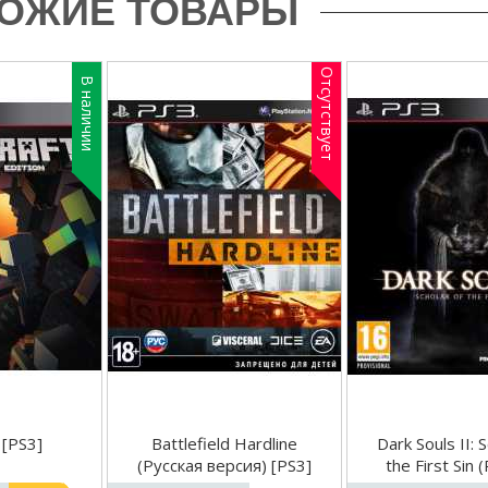
ОЖИЕ ТОВАРЫ
Отсутствует
В наличии
 [PS3]
Battlefield Hardline
Dark Souls II: 
(Русская версия) [PS3]
the First Sin 
версия) [