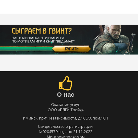
О нас
Оказание услуг:
ООО «ПЛЕЙ Трейд»
г.Минск, пр-т Независимости, д.168/3, пом.10Н
Свидетельство о регистрации:
№0204579 выдано 21.11.2022
Мингорисполкомом