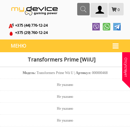
0
+375 (44) 776-12-24
+375 (29) 760-12-24
МЕНЮ
Transformers Prime [WiiU]
Отсутствует
Модель:
Transformers Prime Wii U |
Артикул:
000000468
Не указано
Не указано
Не указано
Не указано