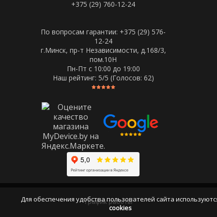
+375 (29) 760-12-24
По вопросам гарантии: +375 (29) 576-
12-24
г.Минск, пр-т Независимости, д.168/3,
пом.10Н
Пн-Пт c 10:00 до 19:00
Наш рейтинг:
5
/5 (Голосов:
62
)
Для обеспечения удобства пользователей сайта используютс
График работы
cookies