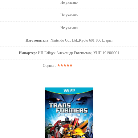
Не указано
Не указано
Не указано
Изготовитель:
Nintendo Co., Ltd.,Kyoto 601-8501,Japan
Импортер:
ИП Гайдук Александр Евгеньевич, УНП 191900001
Оценка :