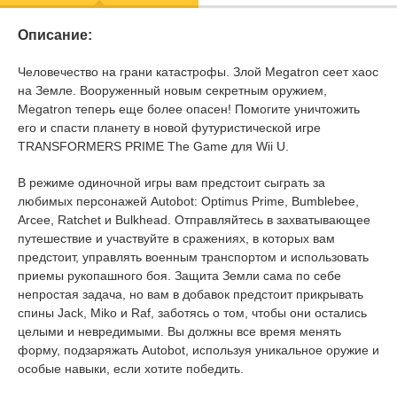
Описание:
Человечество на грани катастрофы. Злой Megatron сеет хаос
на Земле. Вооруженный новым секретным оружием,
Megatron теперь еще более опасен! Помогите уничтожить
его и спасти планету в новой футуристической игре
TRANSFORMERS PRIME The Game для Wii U.
В режиме одиночной игры вам предстоит сыграть за
любимых персонажей Autobot: Optimus Prime, Bumblebee,
Arcee, Ratchet и Bulkhead. Отправляйтесь в захватывающее
путешествие и участвуйте в сражениях, в которых вам
предстоит, управлять военным транспортом и использовать
приемы рукопашного боя. Защита Земли сама по себе
непростая задача, но вам в добавок предстоит прикрывать
спины Jack, Miko и Raf, заботясь о том, чтобы они остались
целыми и невредимыми. Вы должны все время менять
форму, подзаряжать Autobot, используя уникальное оружие и
особые навыки, если хотите победить.