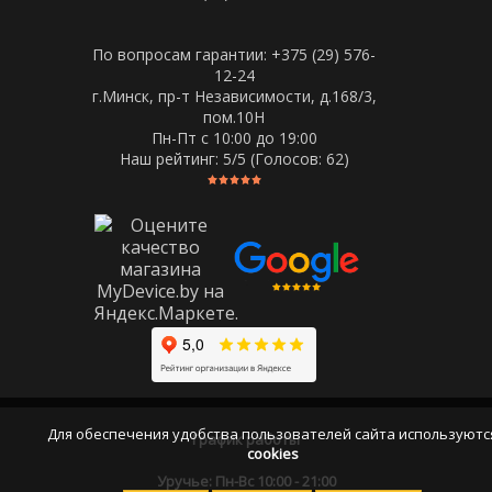
По вопросам гарантии: +375 (29) 576-
12-24
г.Минск, пр-т Независимости, д.168/3,
пом.10Н
Пн-Пт c 10:00 до 19:00
Наш рейтинг:
5
/5 (Голосов:
62
)
Для обеспечения удобства пользователей сайта используютс
График работы
cookies
Уручье: Пн-Вс 10:00 - 21:00