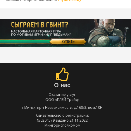
О нас
Оказание услуг:
ООО «ПЛЕЙ Трейд»
г.Минск, пр-т Независимости, д.168/3, пом.10Н
Свидетельство о регистрации:
№0204579 выдано 21.11.2022
Мингорисполкомом