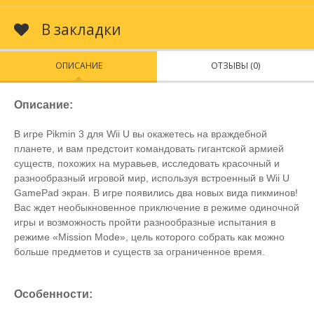
В закладки
ОПИСАНИЕ
ОТЗЫВЫ (0)
Описание:
В игре Pikmin 3 для Wii U вы окажетесь на враждебной
планете, и вам предстоит командовать гигантской армией
существ, похожих на муравьев, исследовать красочный и
разнообразный игровой мир, используя встроенный в Wii U
GamePad экран. В игре появились два новых вида пикминов!
Вас ждет необыкновенное приключение в режиме одиночной
игры и возможность пройти разнообразные испытания в
режиме «Mission Mode», цель которого собрать как можно
больше предметов и существ за ограниченное время.
Особенности: