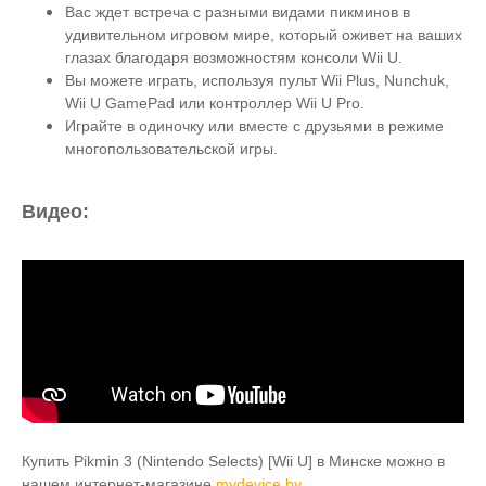
Вас ждет встреча с разными видами пикминов в
удивительном игровом мире, который оживет на ваших
глазах благодаря возможностям консоли Wii U.
Вы можете играть, используя пульт Wii Plus, Nunchuk,
Wii U GamePad или контроллер Wii U Pro.
Играйте в одиночку или вместе с друзьями в режиме
многопользовательской игры.
Видео:
Купить
Pikmin 3 (Nintendo Selects) [Wii U]
в Минске можно в
нашем интернет-магазине
mydevice.by