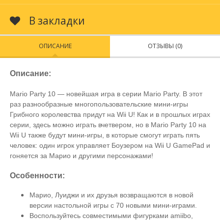
В закладки
ОПИСАНИЕ
ОТЗЫВЫ (0)
Описание:
Mario Party 10 — новейшая игра в серии Mario Party. В этот
раз разнообразные многопользовательские мини-игры
Грибного королевства придут на Wii U! Как и в прошлых играх
серии, здесь можно играть вчетвером, но в Mario Party 10 на
Wii U также будут мини-игры, в которые смогут играть пять
человек: один игрок управляет Боузером на Wii U GamePad и
гоняется за Марио и другими персонажами!
Особенности:
Марио, Луиджи и их друзья возвращаются в новой
версии настольной игры с 70 новыми мини-играми.
Воспользуйтесь совместимыми фигурками amiibo,