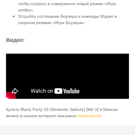
чтобы сыграть в совершенно новый режим «Игра
amiibo».
Устройте состязание Боузера и команды Марио в
озорном режиме «Игра Боузера».
Видео:
Купить
Mario Party 10 (Nintendo Selects) [Wii U]
в Минске
можно в нашем интернет-магазине
mydevice.by