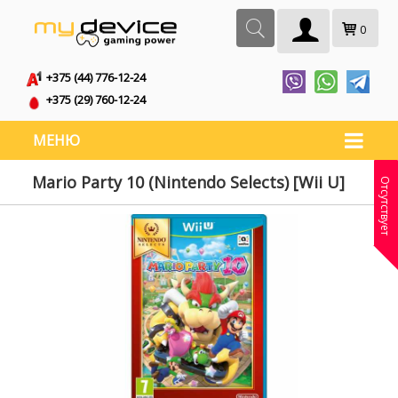
0
+375 (44) 776-12-24
+375 (29) 760-12-24
МЕНЮ
Mario Party 10 (Nintendo Selects) [Wii U]
Отсутствует