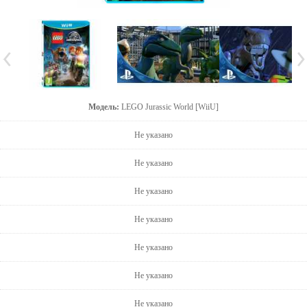
Модель:
LEGO Jurassic World [WiiU]
Не указано
Не указано
Не указано
Не указано
Не указано
Не указано
Не указано