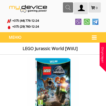
0
+375 (44) 776-12-24
+375 (29) 760-12-24
МЕНЮ
LEGO Jurassic World [WiiU]
Отсутствует