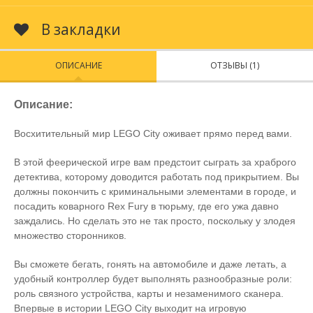
В закладки
ОПИСАНИЕ
ОТЗЫВЫ (1)
Описание:
Восхитительный мир LEGO City оживает прямо перед вами.
В этой феерической игре вам предстоит сыграть за храброго
детектива, которому доводится работать под прикрытием. Вы
должны покончить с криминальными элементами в городе, и
посадить коварного Rex Fury в тюрьму, где его ужа давно
заждались. Но сделать это не так просто, поскольку у злодея
множество сторонников.
Вы сможете бегать, гонять на автомобиле и даже летать, а
удобный контроллер будет выполнять разнообразные роли:
роль связного устройства, карты и незаменимого сканера.
Впервые в истории LEGO City выходит на игровую