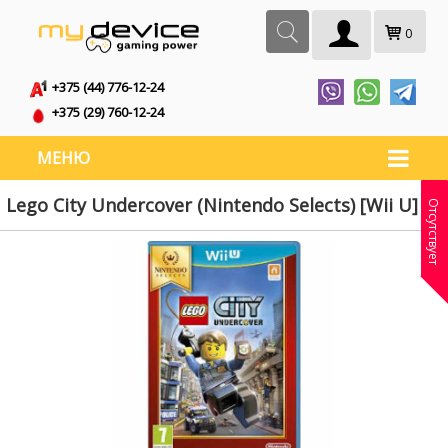
0
+375 (44) 776-12-24
+375 (29) 760-12-24
МЕНЮ
Lego City Undercover (Nintendo Selects) [Wii U]
Отсутствует