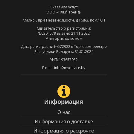
Оказание услуг:
ООО «ПЛЕЙ Трейд»
г.Минск, пр-т Независимости, д.168/3, пом.10Н
Свидетельство о регистрации:
№0204579 выдано 21.11.2022
Мингорисполкомом
Дата регистрации №572982 в Торговом реестре
Республики Беларусь: 31.01.2024
УНП: 193657932
E-mail: info@mydevice.by
Информация
О нас
Информация о доставке
Информация о рассрочке