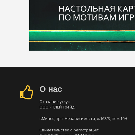
О нас
Оказание услуг:
ООО «ПЛЕЙ Трейд»
г.Минск, пр-т Независимости, д.168/3, пом.10Н
Свидетельство о регистрации: