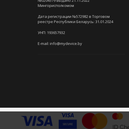
№0204579 выдано 21.11.2022
Мингорисполкомом
Дата регистрации №572982 в Торговом
реестре Республики Беларусь: 31.01.2024
УНП: 193657932
E-mail: info@mydevice.by