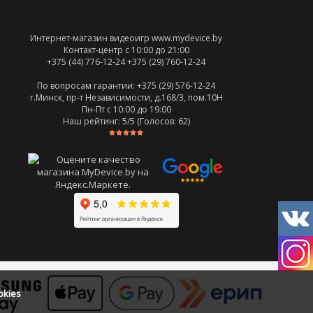
Интернет-магазин видеоигр www.mydevice.by
Контакт-центр с 10:00 до 21:00
+375 (44) 776-12-24
+375 (29) 760-12-24
По вопросам гарантии: +375 (29) 576-12-24
г.Минск, пр-т Независимости, д.168/3, пом.10Н
Пн-Пт c 10:00 до 19:00
Наш рейтинг:
5
/5 (Голосов:
62
)
okies