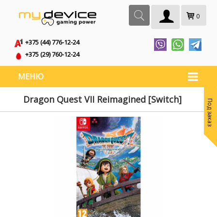
0
+375 (44) 776-12-24
+375 (29) 760-12-24
МЕНЮ
Dragon Quest VII Reimagined [Switch]
Под заказ