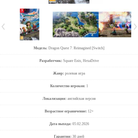
Модель:
Dragon Quest 7: Reimagined [Switch]
Разработчик:
Square Enix, HexaDrive
Жанр:
ролевая игра
Количество игроков:
1
Локализация:
английская версия
Возрастное ограничение:
12+
Дата выхода:
05.02.2026
Гарантия:
30 дней