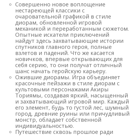
Совершенно новое воплощение
нестареющей классики с
очаровательной графикой в стиле
диорам, обновленной игровой
механикой и переработанным сюжетом.
Опытные искатели приключений
найдут здесь захватывающие истории
спутников главного героя, полные
взлетов и падений. Что же касается
новичков, впервые открывающих для
себя серию, то они получат отличный
шанс начать геройскую карьеру.
Ожившие диорамы. Игра объединяет
красочные пейзажи в стиле диорам с
культовыми персонажами Акиры
Ториямы, создавая яркий, насыщенный
и захватывающий игровой мир. Каждый
его элемент, будь то густой лес, шумный
город, древние руины или причудливый
монстр, обладает собственной
индивидуальностью.
Путешествие сквозь прошлое ради