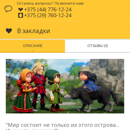
Остались вопросы?
Позвоните нам:
+375 (44) 776-12-24
+375 (29) 760-12-24
В закладки
ОПИСАНИЕ
ОТЗЫВЫ (0)
"Мир состоит не только из этого острова...