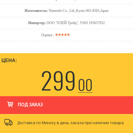
Изготовитель:
Nintendo Co., Ltd.,Kyoto 601-8501,Japan
Импортер:
ООО "ПЛЕЙ Трейд", УНП 193657932
Оценка :
ЦЕНА:
299
00
ПОД ЗАКАЗ
Доставка по Минску в день заказа при наличии товара