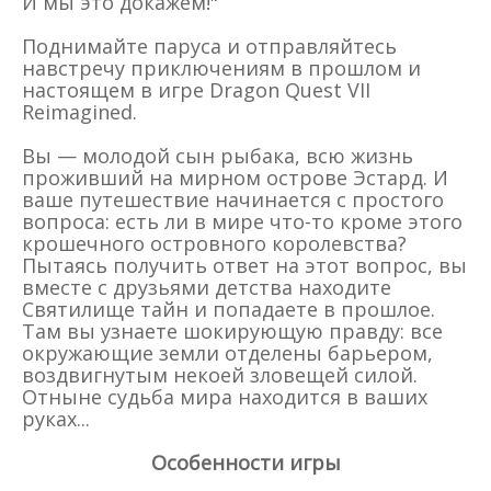
И мы это докажем!"
Поднимайте паруса и отправляйтесь
навстречу приключениям в прошлом и
настоящем в игре Dragon Quest VII
Reimagined.
Вы — молодой сын рыбака, всю жизнь
проживший на мирном острове Эстард. И
ваше путешествие начинается с простого
вопроса: есть ли в мире что-то кроме этого
крошечного островного королевства?
Пытаясь получить ответ на этот вопрос, вы
вместе с друзьями детства находите
Святилище тайн и попадаете в прошлое.
Там вы узнаете шокирующую правду: все
окружающие земли отделены барьером,
воздвигнутым некоей зловещей силой.
Отныне судьба мира находится в ваших
руках...
Особенности игры