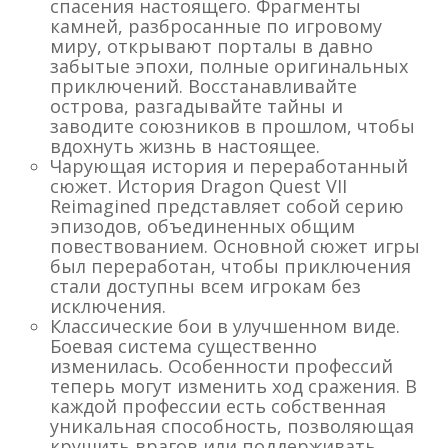
спасения настоящего. Фрагменты
камней, разбросанные по игровому
миру, открывают порталы в давно
забытые эпохи, полные оригинальных
приключений. Восстанавливайте
острова, разгадывайте тайны и
заводите союзников в прошлом, чтобы
вдохнуть жизнь в настоящее.
Чарующая история и переработанный
сюжет. История Dragon Quest VII
Reimagined представляет собой серию
эпизодов, объединенных общим
повествованием. Основной сюжет игры
был переработан, чтобы приключения
стали доступны всем игрокам без
исключения.
Классические бои в улучшенном виде.
Боевая система существенно
изменилась. Особенности профессий
теперь могут изменить ход сражения. В
каждой профессии есть собственная
уникальная способность, позволяющая
крушить врагов или поддерживать