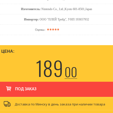
Изготовитель:
Nintendo Co., Ltd.,Kyoto 601-8501,Japan
Импортер:
ООО "ПЛЕЙ Трейд", УНП 193657932
Оценка :
ЦЕНА:
189
00
ПОД ЗАКАЗ
Доставка по Минску в день заказа при наличии товара