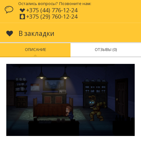
Остались вопросы?
Позвоните нам:
+375 (44) 776-12-24
+375 (29) 760-12-24
В закладки
ОПИСАНИЕ
ОТЗЫВЫ (0)