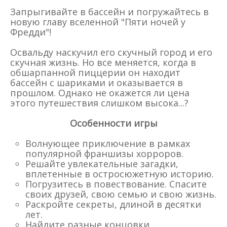
Запрыгивайте в бассейн и погружайтесь в
новую главу вселенной "Пяти ночей у
Фредди"!
Освальду наскучил его скучный город и его
скучная жизнь. Но все меняется, когда в
обшарпанной пиццерии он находит
бассейн с шариками и оказывается в
прошлом. Однако не окажется ли цена
этого путешествия слишком высока...?
Особенности игры
Волнующее приключение в рамках
популярной франшизы хорроров.
Решайте увлекательные загадки,
вплетенные в остросюжетную историю.
Погрузитесь в повествование. Спасите
своих друзей, свою семью и свою жизнь.
Раскройте секреты, длиной в десятки
лет.
Найдите разные концовки.