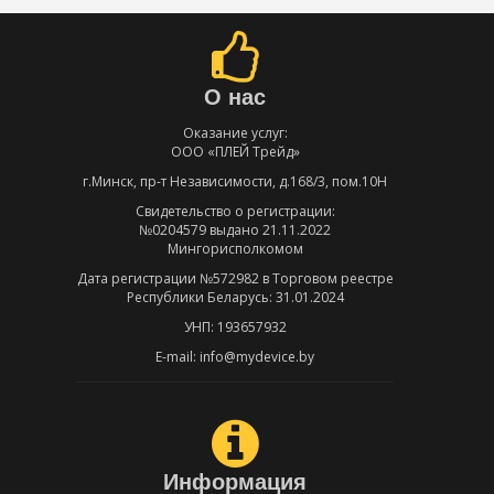
О нас
Оказание услуг:
ООО «ПЛЕЙ Трейд»
г.Минск, пр-т Независимости, д.168/3, пом.10Н
Свидетельство о регистрации:
№0204579 выдано 21.11.2022
Мингорисполкомом
Дата регистрации №572982 в Торговом реестре
Республики Беларусь: 31.01.2024
УНП: 193657932
E-mail: info@mydevice.by
Информация