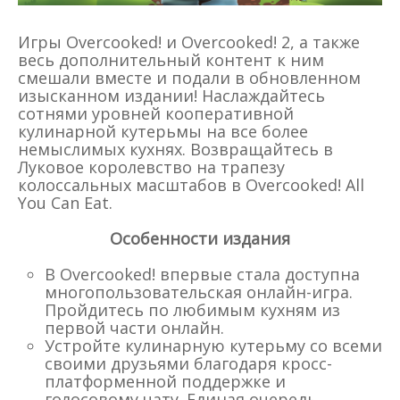
Игры Overcooked! и Overcooked! 2, а также
весь дополнительный контент к ним
смешали вместе и подали в обновленном
изысканном издании! Наслаждайтесь
сотнями уровней кооперативной
кулинарной кутерьмы на все более
немыслимых кухнях. Возвращайтесь в
Луковое королевство на трапезу
колоссальных масштабов в Overcooked! All
You Can Eat.
Особенности издания
В Overcooked! впервые стала доступна
многопользовательская онлайн-игра.
Пройдитесь по любимым кухням из
первой части онлайн.
Устройте кулинарную кутерьму со всеми
своими друзьями благодаря кросс-
платформенной поддержке и
голосовому чату. Единая очередь