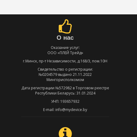
О нас
Оказание услуг:
ООО «ПЛЕЙ Трейд»
г.Минск, пр-т Независимости, д.168/3, пом.10Н
Свидетельство о регистрации:
№0204579 выдано 21.11.2022
Мингорисполкомом
Дата регистрации №572982 в Торговом реестре
Республики Беларусь: 31.01.2024
УНП: 193657932
E-mail: info@mydevice.by