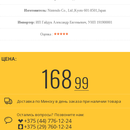
Изготовитель:
Nintendo Co., Ltd.,Kyoto 601-8501,Japan
Импортер:
ИП Гайдук Александр Евгеньевич, УНП 191900001
Оценка :
ЦЕНА:
168
99
Доставка по Минску в день заказа при наличии товара
Остались вопросы?
Позвоните нам:
+375 (44) 776-12-24
+375 (29) 760-12-24