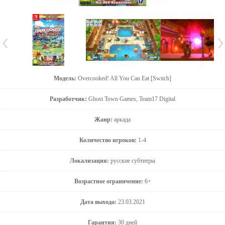
Модель:
Overcooked! All You Can Eat [Switch]
Разработчик:
Ghost Town Games, Team17 Digital
Жанр:
аркада
Количество игроков:
1-4
Локализация:
русские субтитры
Возрастное ограничение:
6+
Дата выхода:
23.03.2021
Гарантия:
30 дней