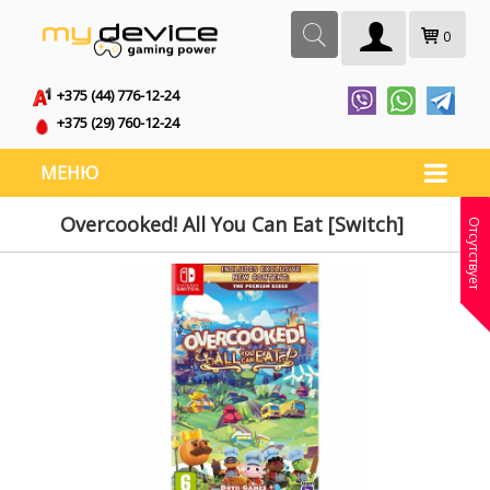
0
+375 (44) 776-12-24
+375 (29) 760-12-24
МЕНЮ
Overcooked! All You Can Eat [Switch]
Отсутствует