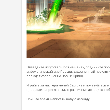
Овладейте искусством боя на мечах, подчините про
мифологический мир Персии, захваченный прокляти
вас ждёт совершенно новый Принц.
Играйте за мастера мечей Саргона и пользуйтесь 
преодолеть препятствия в различных локациях, по
Пришло время написать новую легенду...