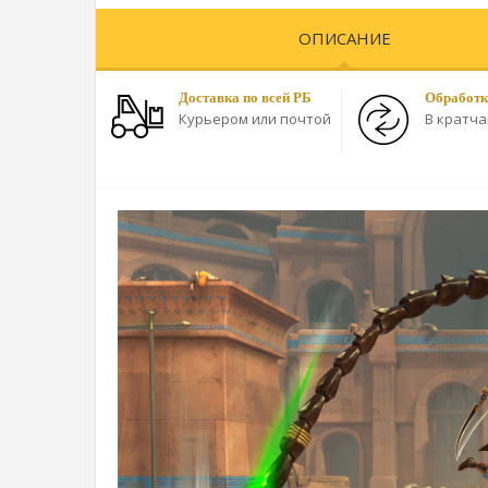
ОПИСАНИЕ
Доставка по всей РБ
Обработк
Курьером или почтой
В кратч