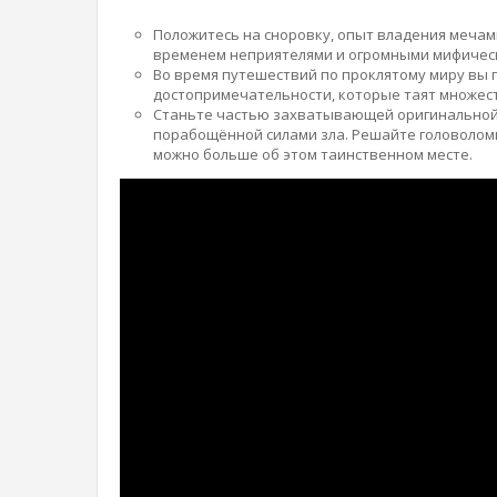
Положитесь на сноровку, опыт владения мечам
временем неприятелями и огромными мифичес
Во время путешествий по проклятому миру вы
достопримечательности, которые таят множест
Станьте частью захватывающей оригинальной 
порабощённой силами зла. Решайте головоломк
можно больше об этом таинственном месте.