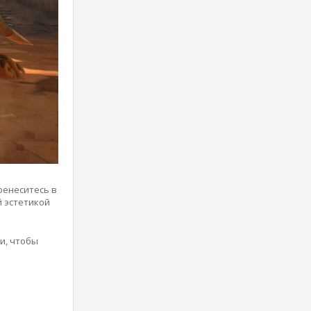
ренеситесь в
 эстетикой
и, чтобы