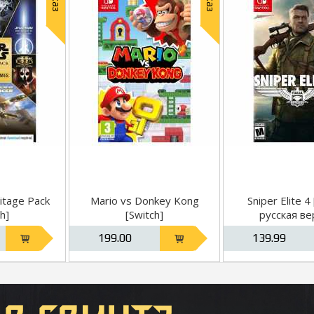
itage Pack
Mario vs Donkey Kong
Sniper Elite 4
h]
[Switch]
русская ве
199.00
139.99