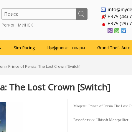
info@myde
+375 (44) 
+375 (29) 
Регион: МИНСК
ы
Sim Racing
Цифровые товары
Grand Theft Auto 
ion
» Prince of Persia: The Lost Crown [Switch]
ia: The Lost Crown [Switch]
Модель:
Prince of Persia The Lost 
Разработчик:
Ubisoft Montpellier