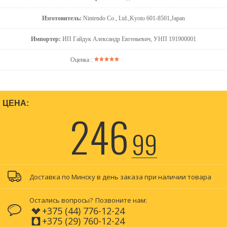
Изготовитель:
Nintendo Co., Ltd.,Kyoto 601-8501,Japan
Импортер:
ИП Гайдук Александр Евгеньевич, УНП 191900001
Оценка :
ЦЕНА:
246
99
Доставка по Минску в день заказа при наличии товара
Остались вопросы?
Позвоните нам:
+375 (44) 776-12-24
+375 (29) 760-12-24