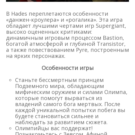
В Hades переплетаются особенности
«данжен-кроулера» и «рогалика». Эта игра
обладает лучшими чертами игр Supergiant,
высоко оцененных критиками:
динамичным игровым процессом Bastion,
богатой атмосферой и глубиной Transistor,
а также повествованием Pyre, построенным
на ярких персонажах.
Особенности игры
Станьте бессмертным принцем
Подземного мира, обладающим
мифическим оружием и силами Олимпа,
которые помогут вырваться из
владений самого бога мертвых. После
каждой уникальной попытки побега вы
будете становиться сильнее и
наблюдать за развитием сюжета.
Олимпийцы вас поддержат!
Познакомьтесь с Зевсом, Афиной,