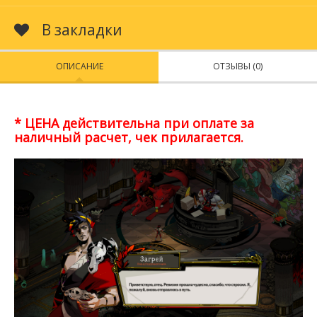
В закладки
ОПИСАНИЕ
ОТЗЫВЫ (0)
* ЦЕНА действительна при оплате за
наличный расчет, чек прилагается.