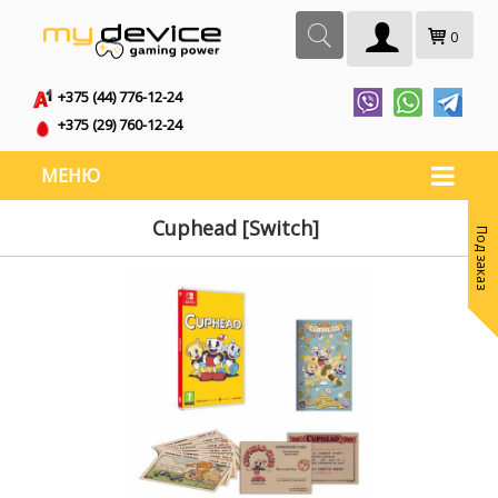
0
+375 (44) 776-12-24
+375 (29) 760-12-24
МЕНЮ
Cuphead [Switch]
Под заказ