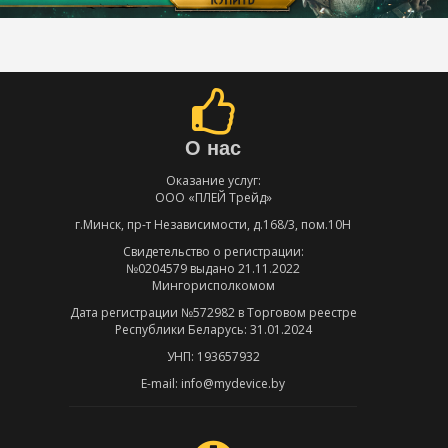
О нас
Оказание услуг:
ООО «ПЛЕЙ Трейд»
г.Минск, пр-т Независимости, д.168/3, пом.10Н
Свидетельство о регистрации:
№0204579 выдано 21.11.2022
Мингорисполкомом
Дата регистрации №572982 в Торговом реестре
Республики Беларусь: 31.01.2024
УНП: 193657932
E-mail: info@mydevice.by