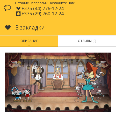
Остались вопросы?
Позвоните нам:
+375 (44) 776-12-24
+375 (29) 760-12-24
В закладки
ОПИСАНИЕ
ОТЗЫВЫ (0)