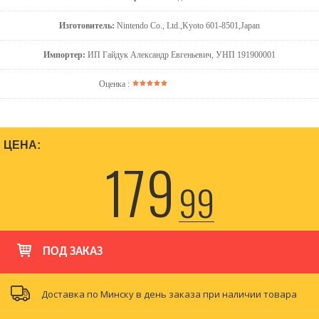
Изготовитель:
Nintendo Co., Ltd.,Kyoto 601-8501,Japan
Импортер:
ИП Гайдук Александр Евгеньевич, УНП 191900001
Оценка :
ЦЕНА:
179
99
ПОД ЗАКАЗ
Доставка по Минску в день заказа при наличии товара