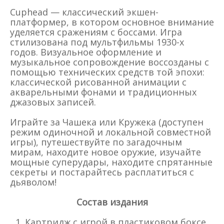
Cuphead — классический экшен-
платформер, в котором основное внимание
уделяется сражениям с боссами. Игра
стилизована под мультфильмы 1930-х
годов. Визуальное оформление и
музыкальное сопровождение воссозданы с
помощью технических средств той эпохи:
классической рисованной анимации с
акварельными фонами и традиционных
джазовых записей.
Играйте за Чашека или Кружека (доступен
режим одиночной и локальной совместной
игры), путешествуйте по загадочным
мирам, находите новое оружие, изучайте
мощные суперудары, находите спрятанные
секреты и постарайтесь расплатиться с
дьяволом!
Состав издания
Картридж с игрой в пластиковом боксе.