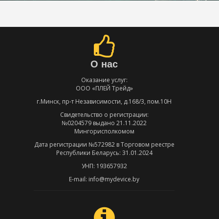
О нас
Оказание услуг:
ООО «ПЛЕЙ Трейд»
г.Минск, пр-т Независимости, д.168/3, пом.10Н
Свидетельство о регистрации:
№0204579 выдано 21.11.2022
Мингорисполкомом
Дата регистрации №572982 в Торговом реестре
Республики Беларусь: 31.01.2024
УНП: 193657932
E-mail: info@mydevice.by