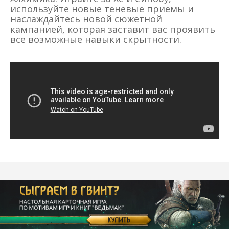
используйте новые теневые приемы и
наслаждайтесь новой сюжетной
кампанией, которая заставит вас проявить
все возможные навыки скрытности.