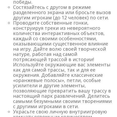
победы.
Состязайтесь с другом в режиме
разделенного экрана или бросьте вызов
другим игрокам (до 12 человек) по сети.
Проводите собственные гонки,
конструируя треки из невероятного
количества интерактивных объектов,
каждый со своими особенностями,
оказывающими существенное влияние
на игру. Дайте волю своей творческой
натуре, работая над самой
потрясающей трассой в истории!
Используйте окружающие вас элементы
как для самой трассы, так и для ее
окружения. Добавляйте классические
«оранжевые полосы», петли, особые
усилители и другие элементы,
позволяющие превратить вашу трассу в
настоящий парк развлечений. Делитесь
самыми безумными своими творениями
с другими игроками в сети.
Украсьте свою личную внутриигровую
комнату огромным количеством