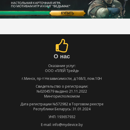
О нас
Оказание услуг:
ООО «ПЛЕЙ Трейд»
г.Минск, пр-т Независимости, д.168/3, пом.10Н
Свидетельство о регистрации:
№0204579 выдано 21.11.2022
Мингорисполкомом
Дата регистрации №572982 в Торговом реестре
Республики Беларусь: 31.01.2024
УНП: 193657932
E-mail: info@mydevice.by