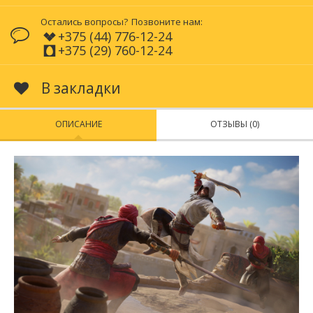
Остались вопросы?
Позвоните нам:
+375 (44) 776-12-24
+375 (29) 760-12-24
В закладки
ОПИСАНИЕ
ОТЗЫВЫ (0)