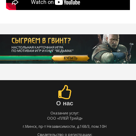
О нас
Оказание услуг:
ООО «ПЛЕЙ Трейд»
г.Минск, пр-т Независимости, д.168/3, пом.10Н
Свидетельство о регистрации: