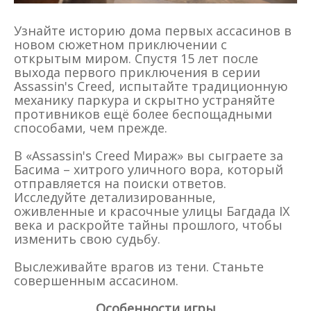
Узнайте историю дома первых ассасинов в
новом сюжетном приключении с
открытым миром. Спустя 15 лет после
выхода первого приключения в серии
Assassin's Creed, испытайте традиционную
механику паркура и скрытно устраняйте
противников ещё более беспощадными
способами, чем прежде.
В «Assassin's Creed Мираж» вы сыграете за
Басима – хитрого уличного вора, который
отправляется на поиски ответов.
Исследуйте детализированные,
оживленные и красочные улицы Багдада IX
века и раскройте тайны прошлого, чтобы
изменить свою судьбу.
Выслеживайте врагов из тени. Станьте
совершенным ассасином.
Особенности игры