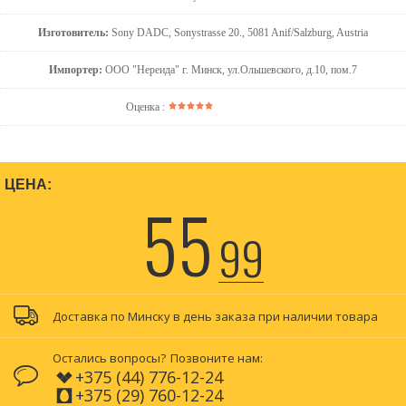
Изготовитель:
Sony DADC, Sonystrasse 20., 5081 Anif/Salzburg, Austria
Импортер:
ООО "Нереида" г. Минск, ул.Ольшевского, д.10, пом.7
Оценка :
ЦЕНА:
55
99
Доставка по Минску в день заказа при наличии товара
Остались вопросы?
Позвоните нам:
+375 (44) 776-12-24
+375 (29) 760-12-24