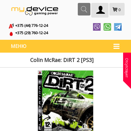
0
+375 (44) 776-12-24
+375 (29) 760-12-24
МЕНЮ
Colin McRae: DiRT 2 [PS3]
Отсутствует